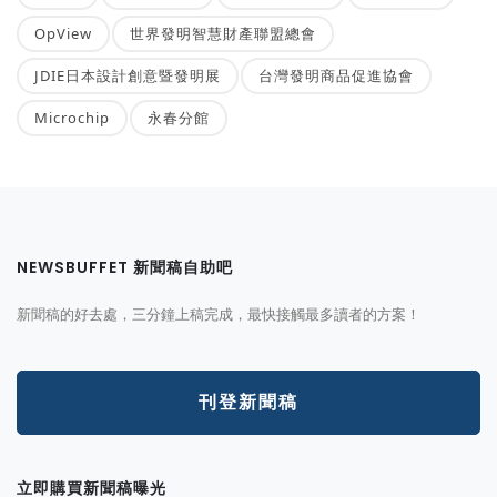
OpView
世界發明智慧財產聯盟總會
JDIE日本設計創意暨發明展
台灣發明商品促進協會
Microchip
永春分館
NEWSBUFFET 新聞稿自助吧
新聞稿的好去處，三分鐘上稿完成，最快接觸最多讀者的方案！
刊登新聞稿
立即購買新聞稿曝光