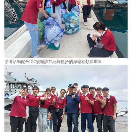
淨灘活動配合ICC規範詳加記錄撿拾的海廢種類與重量