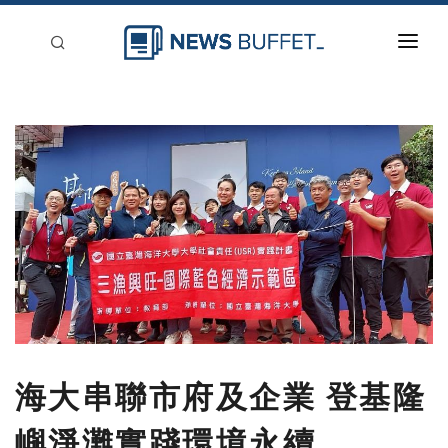
回到首頁
新聞稿分類
登入
刊登
海大串聯市府及企業 登基隆
嶼淨灘實踐環境永續