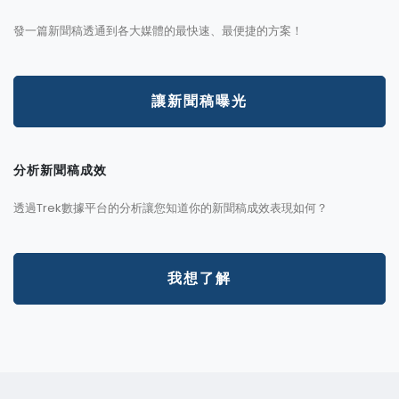
發一篇新聞稿透通到各大媒體的最快速、最便捷的方案！
讓新聞稿曝光
分析新聞稿成效
透過Trek數據平台的分析讓您知道你的新聞稿成效表現如何？
我想了解