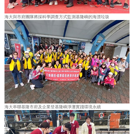
海大與市府團隊將採科學調查方式監測基隆嶼的海漂垃圾
海大串聯基隆市府及企業登基隆嶼淨灘實踐環境永續