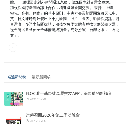
體。 ．辦理國家對外新聞通訊業務，促進國際對台灣之瞭解。 ．
加強與國際新聞通訊社合作，增進國際新聞交流。 秉持「正確、
領先、客觀、翔實」的基本原則，中央社專業新聞團隊每天以中、
英、日文即時對外發出上千則新聞、照片、圖表、影音與資訊，是
台灣唯一多語文新聞媒體，服務對象從媒體客戶擴大為閱聽大眾；
從台灣民眾延伸至全球僑胞與讀者，充分扮演「台灣之眼，世界之
窗」。
精選新聞稿
最新新聞稿
FLOC唯一基督徒專屬交友APP，基督徒的新福音
2021/03/29
遠傳召開2026年第二季法說會
2026/08/06