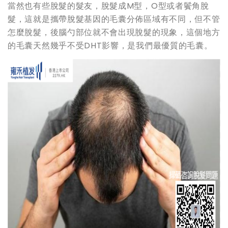
當然也有些脫髮的髮友，脫髮成M型，O型或者鬢角脫
髮，這就是攜帶脫髮基因的毛囊分佈區域有不同，但不管
怎麼脫髮，後腦勺部位就不會出現脫髮的現象，這個地方
的毛囊天然幾乎不受DHT影響，是我們最優質的毛囊。