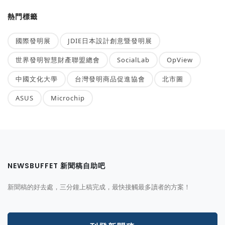
熱門標籤
國際發明展
JDIE日本設計創意暨發明展
世界發明智慧財產聯盟總會
SocialLab
OpView
中國文化大學
台灣發明商品促進協會
北市圖
ASUS
Microchip
NEWSBUFFET 新聞稿自助吧
新聞稿的好去處，三分鐘上稿完成，最快接觸最多讀者的方案！