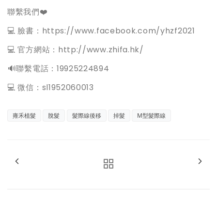
聯繫我們❤️
💻 臉書：https://www.facebook.com/yhzf2021
💻 官方網站：http://www.zhifa.hk/
️🔊聯繫電話：19925224894
💻 微信：sl1952060013
雍禾植髮
脫髮
髮際線後移
掉髮
M型髮際線