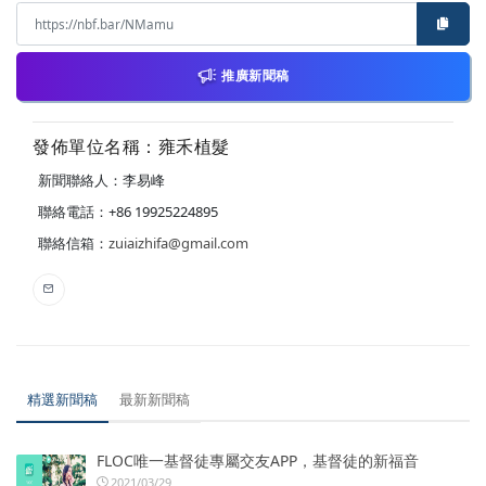
推廣新聞稿
發佈單位名稱：雍禾植髮
新聞聯絡人：李易峰
聯絡電話：+86 19925224895
聯絡信箱：
zuiaizhifa@gmail.com
精選新聞稿
最新新聞稿
FLOC唯一基督徒專屬交友APP，基督徒的新福音
2021/03/29