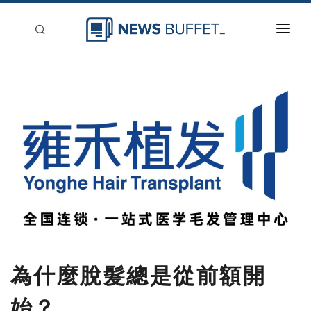
回到首頁
新聞稿分類
登入
刊登
為什麼脫髮總是從前額開
始？