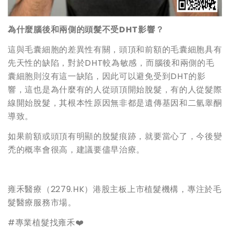
為什麼腦後和兩側的頭髮不受DHT影響？
這與毛囊細胞的差異性有關，頭頂和前額的毛囊細胞具有
先天性的缺陷，對於DHT較為敏感，而腦後和兩側的毛
囊細胞則沒有這一缺陷，因此可以避免受到DHT的影
響，這也是為什麼有的人從頭頂開始脫髮，有的人從髮際
線開始脫髮，其根本性原因無非都是遺傳基因和二氫睾酮
導致。
如果前額或頭頂有明顯的脫髮痕跡，就要當心了，今後變
禿的概率會很高，建議要儘早治療。
雍禾醫療（2279.HK）港股主板上市植髮機構，專注於毛
髮醫療服務市場。
#專業植髮找雍禾❤️