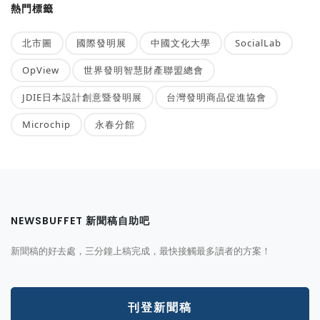
熱門標籤
北市圖
國際發明展
中國文化大學
SocialLab
OpView
世界發明智慧財產聯盟總會
JDIE日本設計創意暨發明展
台灣發明商品促進協會
Microchip
永春分館
NEWSBUFFET 新聞稿自助吧
新聞稿的好去處，三分鐘上稿完成，最快接觸最多讀者的方案！
刊登新聞稿