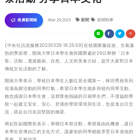
Mar 29,2023
新聞
新聞時事
推廣新聞稿
(中央社訊息服務20230329 16:25:59)在校園紫藤綻放、生氣蓬
勃的季節裡，開南大學日本學生會與國際處於29日舉辦「日本
祭」活動，透過藝術、自然、人文與美食介紹，提升大家對日本
傳統文化活動的了解。
開南大學表示，學校日本學生人數位居全國第一，林玥秀校長到
現場為辦活動的同學打氣，希望日本學生能多與校內同學互動。
她也感謝日本學生會，這群懷抱熱誠的日籍學生們，不僅協助學
校一起建立安全、安心、舒適的學習環境與生活，也促進台日交
流，搭起台日友誼堅固的橋梁。
簡妃良副國際長表示，舉辦日本祭活動，希望藉由此機會，讓日
本學生宣傳自己的文化方式，讓參加的同學都能享受日本道地的
美食，互相交流。