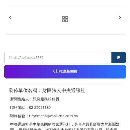
推廣新聞稿
發佈單位名稱：財團法人中央通訊社
新聞聯絡人：訊息服務核稿員
聯絡電話：02-25051180
聯絡信箱：
timtimcna@mail.cna.com.tw
中央通訊社是中華民國的國家通訊社，是台灣最具影響力的新聞媒
體。 經歷組織改造，1973年中央社改組為股份有限公司，以企業