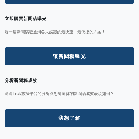
立即購買新聞稿曝光
發一篇新聞稿透通到各大媒體的最快速、最便捷的方案！
讓新聞稿曝光
分析新聞稿成效
透過Trek數據平台的分析讓您知道你的新聞稿成效表現如何？
我想了解