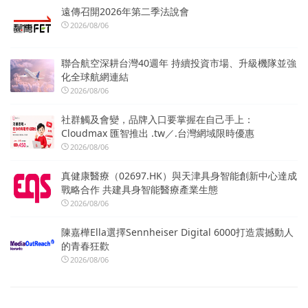
遠傳召開2026年第二季法說會
2026/08/06
聯合航空深耕台灣40週年 持續投資市場、升級機隊並強
化全球航網連結
2026/08/06
社群觸及會變，品牌入口要掌握在自己手上：
Cloudmax 匯智推出 .tw／.台灣網域限時優惠
2026/08/06
真健康醫療（02697.HK）與天津具身智能創新中心達成
戰略合作 共建具身智能醫療產業生態
2026/08/06
陳嘉樺Ella選擇Sennheiser Digital 6000打造震撼動人
的青春狂歡
2026/08/06