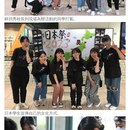
林玥秀校長到現場為辦活動的同學打氣。
日本學生宣傳自己的文化方式。