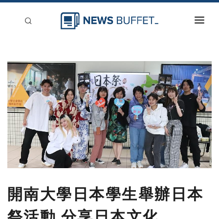
回到首頁
新聞稿分類
登入
刊登
開南大學日本學生舉辦日本
祭活動 分享日本文化