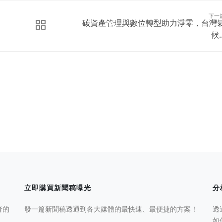
下一
碳資產管理與數位轉型助力淨零，台灣
候..
立即購買新聞稿曝光
分
者的
發一篇新聞稿透通到各大媒體的最快速、最便捷的方案！
透
如