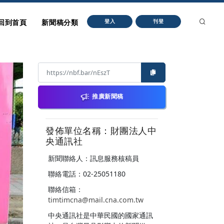
回到首頁
新聞稿分類
登入
刊登
推廣新聞稿
發佈單位名稱：財團法人中
央通訊社
新聞聯絡人：訊息服務核稿員
聯絡電話：02-25051180
聯絡信箱：
timtimcna@mail.cna.com.tw
中央通訊社是中華民國的國家通訊