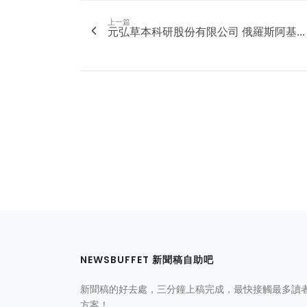
上一篇
元弘草本科研股份有限公司 俄羅斯阿基...
NEWSBUFFET 新聞稿自助吧
新聞稿的好去處，三分鐘上稿完成，最快接觸最多讀
方案！