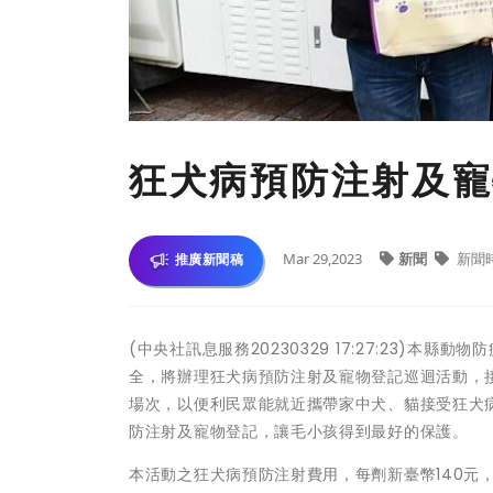
狂犬病預防注射及寵
Mar 29,2023
新聞
新聞
推廣新聞稿
(中央社訊息服務20230329 17:27:23)
全，將辦理狂犬病預防注射及寵物登記巡迴活動，接下來
場次，以便利民眾能就近攜帶家中犬、貓接受狂犬
防注射及寵物登記，讓毛小孩得到最好的保護。
本活動之狂犬病預防注射費用，每劑新臺幣140元