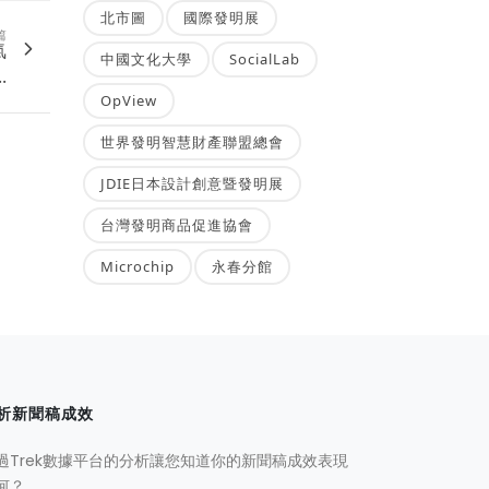
北市圖
國際發明展
篇
氣
中國文化大學
SocialLab
.
OpView
世界發明智慧財產聯盟總會
JDIE日本設計創意暨發明展
台灣發明商品促進協會
Microchip
永春分館
析新聞稿成效
過Trek數據平台的分析讓您知道你的新聞稿成效表現
何？