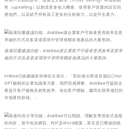
與客戶互動的效率、透過交叉銷售（cross-selling）和追加銷
售（upselling）以創造更多收入機會、使用客戶喜愛的語言回
應他們，以及賦予所有員工更多的分析能力，以提升生產力。
藉著回覆建議功能，AiskBee讓企業客戶可藉著更具效率及更準
確的方式在多渠道環境中管理有關多個產品的大量查詢。
imBee行政總裁朱世峰先生表示：「對於推出香港首個以Chat
GPT驅動的企業知識庫方案，我們深感興奮。AiskBee可協助企
業提升客戶服務及銷售效率、強化客戶體驗，繼而在競爭激烈的
市場逐領群雄。」