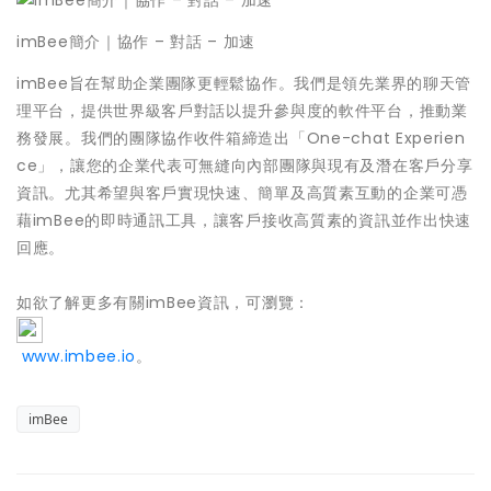
imBee簡介｜協作 – 對話 – 加速
imBee旨在幫助企業團隊更輕鬆協作。我們是領先業界的聊天管
理平台，提供世界級客戶對話以提升參與度的軟件平台，推動業
務發展。我們的團隊協作收件箱締造出「One-chat Experien
ce」，讓您的企業代表可無縫向內部團隊與現有及潛在客戶分享
資訊。尤其希望與客戶實現快速、簡單及高質素互動的企業可憑
藉imBee的即時通訊工具，讓客戶接收高質素的資訊並作出快速
回應。
如欲了解更多有關imBee資訊，可瀏覽：
www.imbee.io
。
imBee