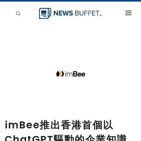
回到首頁
新聞稿分類
登入
刊登
imBee推出香港首個以
ChatGPT驅動的企業知識