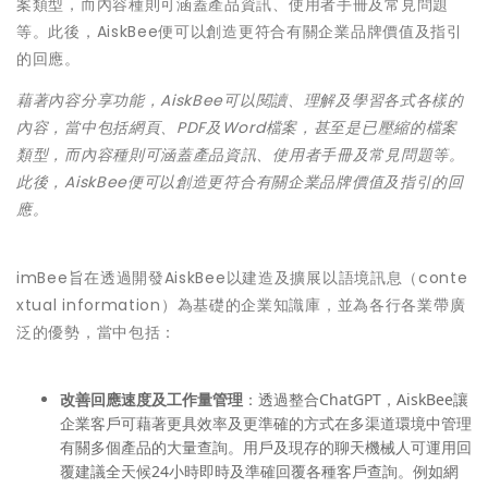
藉著內容分享功能，AiskBee可以閱讀、理解及學習各式各樣的
內容，當中包括網頁、PDF及Word檔案，甚至是已壓縮的檔案
類型，而內容種則可涵蓋產品資訊、使用者手冊及常見問題等。
此後，AiskBee便可以創造更符合有關企業品牌價值及指引的回
應。
imBee旨在透過開發AiskBee以建造及擴展以語境訊息（conte
xtual information）為基礎的企業知識庫，並為各行各業帶廣
泛的優勢，當中包括：
改善回應速度及工作量管理
：透過整合ChatGPT，AiskBee讓
企業客戶可藉著更具效率及更準確的方式在多渠道環境中管理
有關多個產品的大量查詢。用戶及現存的聊天機械人可運用回
覆建議全天候24小時即時及準確回覆各種客戶查詢。例如網