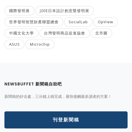
國際發明展
JDIE日本設計創意暨發明展
世界發明智慧財產聯盟總會
SocialLab
OpView
中國文化大學
台灣發明商品促進協會
北市圖
ASUS
Microchip
NEWSBUFFET 新聞稿自助吧
新聞稿的好去處，三分鐘上稿完成，最快接觸最多讀者的方案！
刊登新聞稿