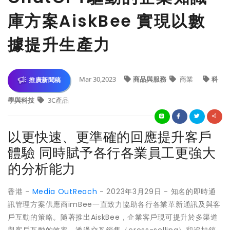
庫方案AiskBee 實現以數
據提升生產力
Mar 30,2023
商品與服務
商業
科
推廣新聞稿
學與科技
3C產品
以更快速、更準確的回應提升客戶
體驗 同時賦予各行各業員工更強大
的分析能力
香港 -
Media OutReach
- 2023年3月29日 - 知名的即時通
訊管理方案供應商imBee一直致力協助各行各業革新通訊及與客
戶互動的策略。隨著推出AiskBee，企業客戶現可提升於多渠道