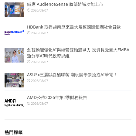
鎧應 AudienceSense 臉部辨識功能上市
2026/08/07
HDBank 取得越南歷來最大規模國際銀團社會貸款
2026/08/07
創智動能強化AI與經營雙軸競爭力 投資長受臺大EMBA
邀分享AI時代投資思維
2026/08/07
ASUSx三麗鷗耍酷聯萌 潮玩開學祭搶抱AI筆電！
2026/08/07
AMD公佈2026年第2季財務報告
2026/08/07
熱門標籤