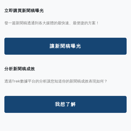
立即購買新聞稿曝光
發一篇新聞稿透通到各大媒體的最快速、最便捷的方案！
讓新聞稿曝光
分析新聞稿成效
透過Trek數據平台的分析讓您知道你的新聞稿成效表現如何？
我想了解