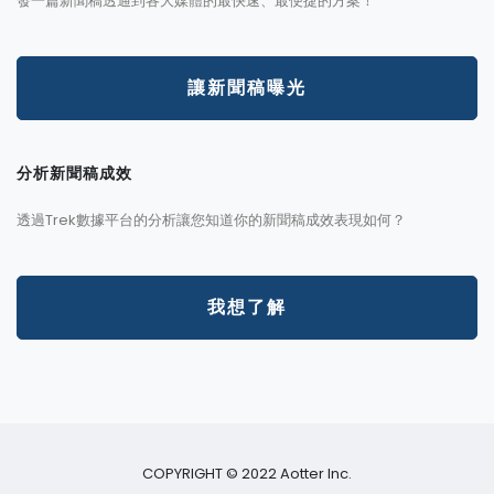
發一篇新聞稿透通到各大媒體的最快速、最便捷的方案！
讓新聞稿曝光
分析新聞稿成效
透過Trek數據平台的分析讓您知道你的新聞稿成效表現如何？
我想了解
COPYRIGHT © 2022 Aotter Inc.