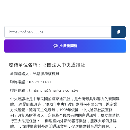
推廣新聞稿
發佈單位名稱：財團法人中央通訊社
新聞聯絡人：訊息服務核稿員
聯絡電話：02-25051180
聯絡信箱：
timtimcna@mail.cna.com.tw
中央通訊社是中華民國的國家通訊社，是台灣最具影響力的新聞媒
體。 經歷組織改造，1973年中央社改組為股份有限公司，以企業
方式經營；隨著民主化發展，1996年依據「中央通訊社設置條
例」改制為財團法人，定位為全民共有的國家通訊社，獨立超然執
行三大法定任務： ．辦理國內外新聞報導業務，服務大眾傳播媒
體。 ．辦理國家對外新聞通訊業務，促進國際對台灣之瞭解。 ．