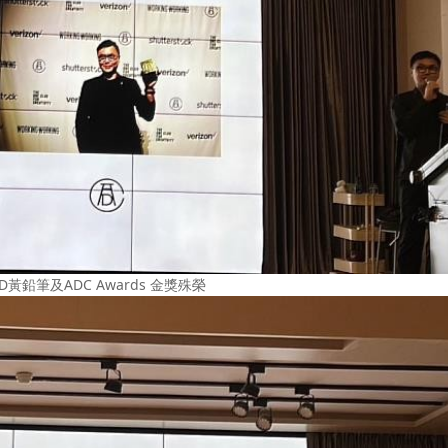
黃鉛筆及ADC Awards 金獎殊榮