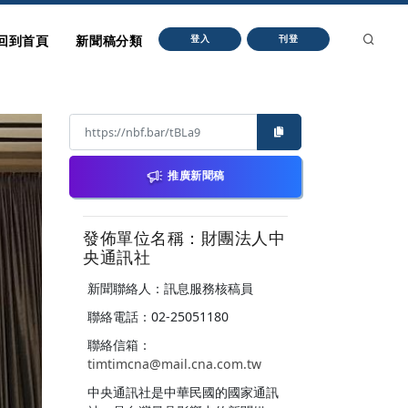
回到首頁
新聞稿分類
登入
刊登
推廣新聞稿
發佈單位名稱：財團法人中
央通訊社
新聞聯絡人：訊息服務核稿員
聯絡電話：02-25051180
聯絡信箱：
timtimcna@mail.cna.com.tw
中央通訊社是中華民國的國家通訊