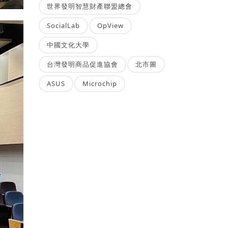
世界發明智慧財產聯盟總會
SocialLab
OpView
中國文化大學
台灣發明商品促進協會
北市圖
ASUS
Microchip