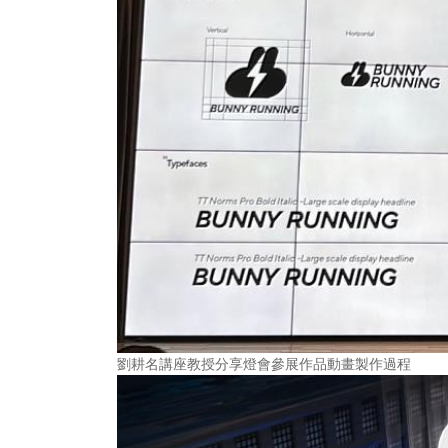
劉耕名講座教授分享燈會參展作品動畫製作過程