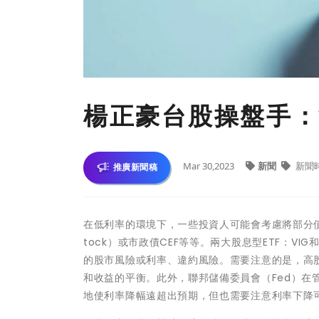
楊正豪台股操盤手：
Mar 30,2023
新聞
新聞
推廣新聞稿
在低利率的環境下，一些投資人可能會考慮將部分債券
tock）或市政債CEF等等。兩大股息型ETF：V
的股市風險或利率、違約風險。需要注意的是，高
和收益的平衡。此外，聯邦儲備委員會（Fed）
地使利率降幅遠超出預期，但也需要注意利率下降