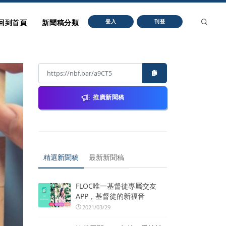
回到首頁
新聞稿分類
登入
刊登
推廣新聞稿
精選新聞稿
最新新聞稿
FLOC唯一基督徒專屬交友
APP，基督徒的新福音
2021/03/29