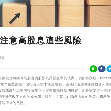
注意高股息這些風險
時事
投資轉換為高股息的股票或高配息率的債券，例如特別股（Preferre
IG和SDY在過去幾年因投資人需求快速增長，這樣的做法將導致投資人承
股息或高配息率的投資並不一定是風險較低的投資，而是需要進一步
在管理貨幣政策方面的成效值得關注，尤其是在降息方面的政策。降息政
可能帶來的風險。