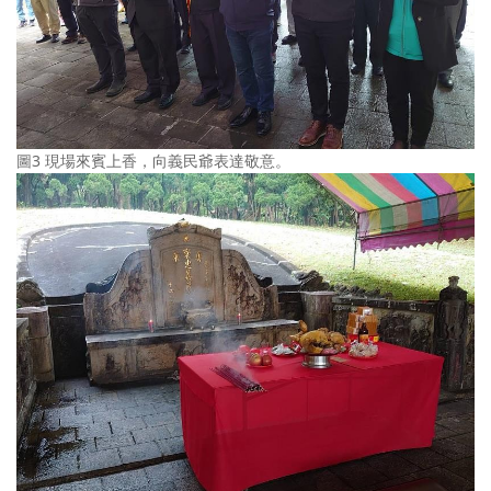
圖3 現場來賓上香，向義民爺表達敬意。