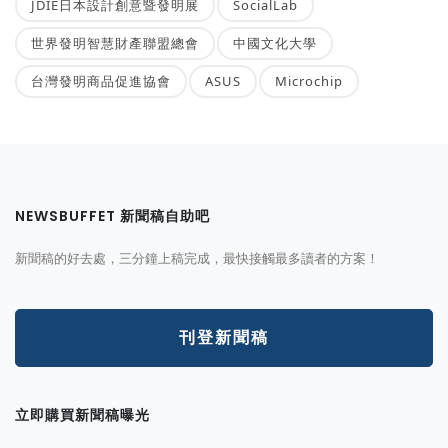
JDIE日本設計創意暨發明展
SocialLab
世界發明智慧財產聯盟總會
中國文化大學
台灣發明商品促進協會
ASUS
Microchip
NEWSBUFFET 新聞稿自助吧
新聞稿的好去處，三分鐘上稿完成，最快接觸最多讀者的方案！
刊登新聞稿
立即購買新聞稿曝光