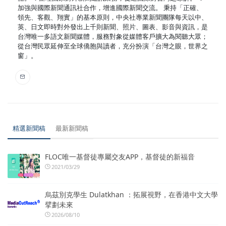
加強與國際新聞通訊社合作，增進國際新聞交流。 秉持「正確、
領先、客觀、翔實」的基本原則，中央社專業新聞團隊每天以中、
英、日文即時對外發出上千則新聞、照片、圖表、影音與資訊，是
台灣唯一多語文新聞媒體，服務對象從媒體客戶擴大為閱聽大眾；
從台灣民眾延伸至全球僑胞與讀者，充分扮演「台灣之眼，世界之
窗」。
精選新聞稿
最新新聞稿
FLOC唯一基督徒專屬交友APP，基督徒的新福音
2021/03/29
烏茲別克學生 Dulatkhan ：拓展視野，在香港中文大學
擘劃未來
2026/08/10