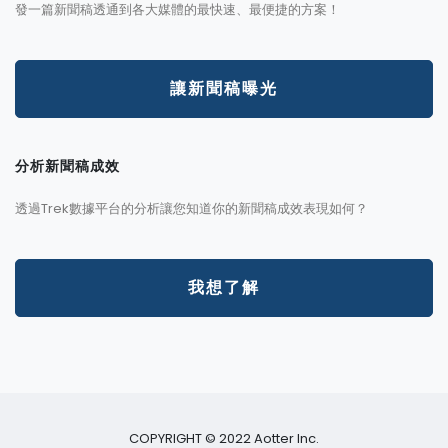
發一篇新聞稿透通到各大媒體的最快速、最便捷的方案！
讓新聞稿曝光
分析新聞稿成效
透過Trek數據平台的分析讓您知道你的新聞稿成效表現如何？
我想了解
COPYRIGHT © 2022 Aotter Inc.