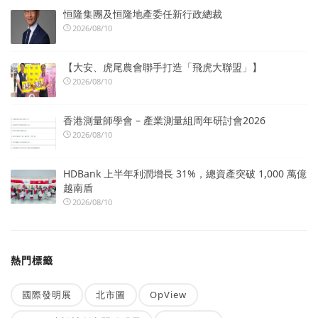
恒隆集團及恒隆地產委任新行政總裁
2026/08/10
【大安、虎尾農會聯手打造「飛虎大聯盟」】
2026/08/10
香港測量師學會 – 產業測量組周年研討會2026
2026/08/10
HDBank 上半年利潤增長 31%，總資產突破 1,000 萬億
越南盾
2026/08/10
熱門標籤
國際發明展
北市圖
OpView