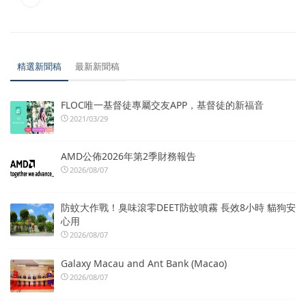
精選新聞稿
最新新聞稿
FLOC唯一基督徒專屬交友APP，基督徒的新福音
2021/03/29
AMD公佈2026年第2季財務報告
2026/08/07
防蚊大作戰！臭味滾零DEET防蚊噴霧 長效8小時 貓狗安
心用
2026/08/07
Galaxy Macau and Ant Bank (Macao)
2026/08/07