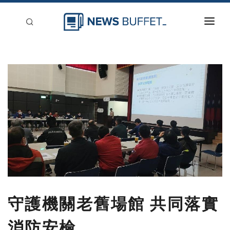
回到首頁
新聞稿分類
登入
刊登
守護機關老舊場館 共同落實
消防安檢