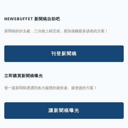
NEWSBUFFET 新聞稿自助吧
新聞稿的好去處，三分鐘上稿完成，最快接觸最多讀者的方案！
刊登新聞稿
立即購買新聞稿曝光
發一篇新聞稿透通到各大媒體的最快速、最便捷的方案！
讓新聞稿曝光