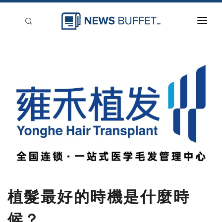
回到首頁
新聞稿分類
登入
刊登
植髮最好的時機是什麼時
候？