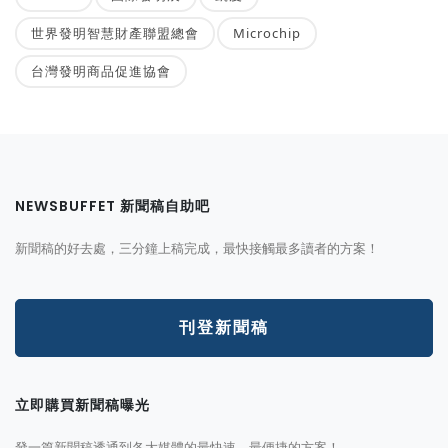
世界發明智慧財產聯盟總會
Microchip
台灣發明商品促進協會
NEWSBUFFET 新聞稿自助吧
新聞稿的好去處，三分鐘上稿完成，最快接觸最多讀者的方案！
刊登新聞稿
立即購買新聞稿曝光
發一篇新聞稿透通到各大媒體的最快速、最便捷的方案！