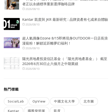
者正以永續標準重新選擇咖啡品牌
2026/08/10
Kantar 凱度與 JKR 最新研究 : 品牌資產有七成來自體驗
2026/08/10
超人氣偶像Ozone 8/15即將現身OUTDOOR一日店長浪
漫寵粉！解鎖近距離夢幻福利！
2026/08/10
陽光房地產投資信託基金（「陽光房地產基金」） 截至
2026年6月30日止六個月之中期業績
2026/08/10
熱門標籤
SocialLab
OpView
中國文化大學
北市圖
Kantar
國際發明展
凱度