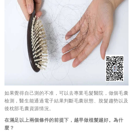
如果覺得自己測的不准，可以去專業毛髮醫院，做個毛囊
檢測，醫生能通過電子結果判斷毛囊狀態、脫髮趨勢以及
後枕部毛囊資源情況。
在滿足以上兩個條件的前提下，越早做植髮越好。為什
麼？