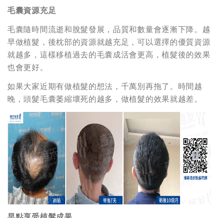
毛囊資源充足
毛囊隨時間流逝和脫髮發展，品質和數量會逐漸下降。越
早做植髮，後枕部的資源就越充足，可以選擇的優質資源
就越多，這樣移植過去的毛囊成活會更高，植髮後的效果
也會更好。
如果大家近期有做植髮的想法，千萬別再拖了。時間越
晚，頭髮毛囊萎縮壞死的越多，做植髮的效果就越差。
早點享受植髮成果