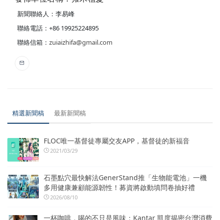
新聞聯絡人：李易峰
聯絡電話：+86 19925224895
聯絡信箱：
zuiaizhifa@gmail.com
精選新聞稿
最新新聞稿
FLOC唯一基督徒專屬交友APP，基督徒的新福音
2021/03/29
石墨點穴最快解法GenerStand推「生物能電池」一機
多用健康兼顧能源韌性！募資將啟動填問卷抽好禮
2026/08/10
一杯咖啡，喝的不只是風味：Kantar 凱度揭密台灣消費