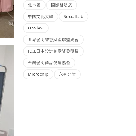
北市圖
國際發明展
中國文化大學
SocialLab
OpView
世界發明智慧財產聯盟總會
JDIE日本設計創意暨發明展
台灣發明商品促進協會
Microchip
永春分館