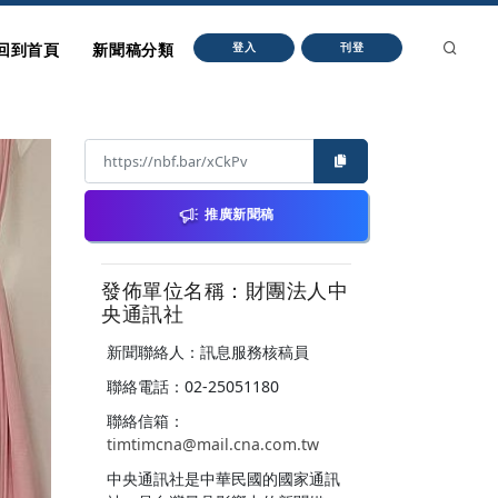
回到首頁
新聞稿分類
登入
刊登
推廣新聞稿
發佈單位名稱：財團法人中
央通訊社
新聞聯絡人：訊息服務核稿員
聯絡電話：02-25051180
聯絡信箱：
timtimcna@mail.cna.com.tw
中央通訊社是中華民國的國家通訊