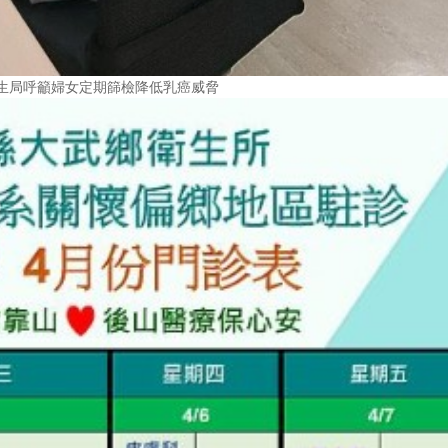
生局呼籲婦女定期篩檢降低乳癌威脅