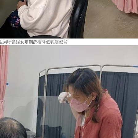
生局呼籲婦女定期篩檢降低乳癌威脅