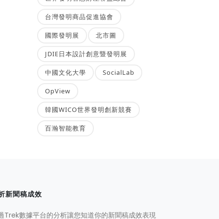
台灣發明商品促進協會
國際發明展
北市圖
JDIE日本設計創意暨發明展
中國文化大學
SocialLab
OpView
韓國WICO世界發明創新競賽
百瀚智能教育
析新聞稿成效
過Trek數據平台的分析讓您知道你的新聞稿成效表現