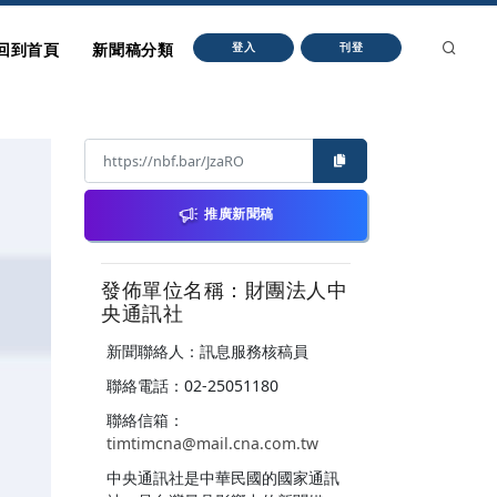
回到首頁
新聞稿分類
登入
刊登
推廣新聞稿
發佈單位名稱：財團法人中
央通訊社
新聞聯絡人：訊息服務核稿員
聯絡電話：02-25051180
聯絡信箱：
timtimcna@mail.cna.com.tw
中央通訊社是中華民國的國家通訊