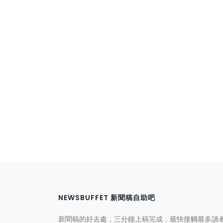
NEWSBUFFET 新聞稿自助吧
新聞稿的好去處，三分鐘上稿完成，最快接觸最多讀