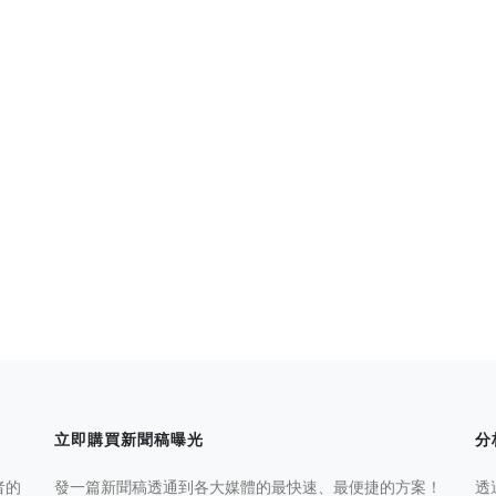
立即購買新聞稿曝光
分
者的
發一篇新聞稿透通到各大媒體的最快速、最便捷的方案！
透