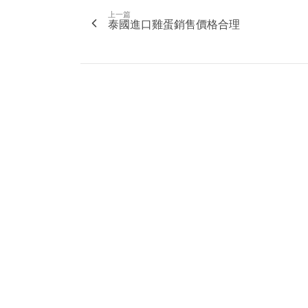
上一篇
泰國進口雞蛋銷售價格合理