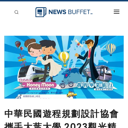
回到首頁
新聞稿分類
登入
刊登
中華民國遊程規劃設計協會
攜手大葉大學 2023觀光精