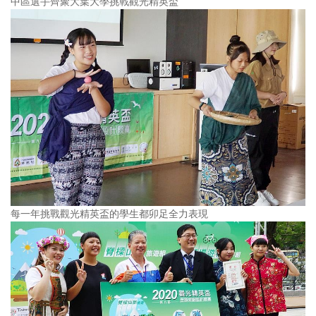
中區選手齊聚大葉大學挑戰觀光精英盃
每一年挑戰觀光精英盃的學生都卯足全力表現