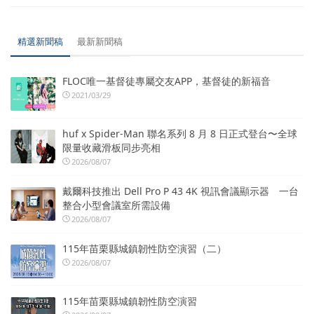
精選新聞稿
最新新聞稿
FLOC唯一基督徒專屬交友APP，基督徒的新福音
2021/03/29
huf x Spider-Man 聯名系列 8 月 8 日正式登台〜全球
限量收藏滑板同步亮相
2026/08/07
戴爾科技推出 Dell Pro P 43 4K 視訊會議顯示器 一台
整合小型會議室所需設備
2026/08/07
115年苗栗縣城鎮韌性防空演習（二）
2026/08/07
115年苗栗縣城鎮韌性防空演習