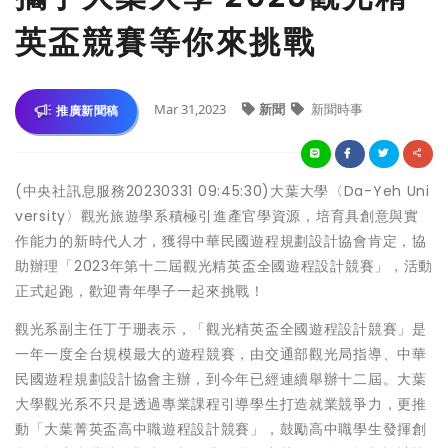
英盃競賽等你來挑戰
Mar 31,2023
新聞
新聞時事
推廣新聞稿
(中央社訊息服務20230331 09:45:30)大葉大學〈Da-Yeh Uni
versity〉觀光旅遊學系積極引進產官學資源，培育具創意與實
作能力的新時代人才，獲得中華民國遊程規劃設計協會肯定，協
助辦理「2023年第十二屆觀光精英盃全國遊程設計競賽」，活動
正式起跑，歡迎青年學子一起來挑戰！
觀光系副主任丁于珊表示，「觀光精英盃全國遊程設計競賽」是
一年一度全台規模最大的遊程競賽，由交通部觀光局指導、中華
民國遊程規劃設計協會主辦，到今年已經連續舉辦十二屆。大葉
大學觀光系不只是透過專業課程引導學生打造就業競爭力，更推
動「大葉菁英盃高中職遊程設計競賽」，鼓勵高中職學生發揮創