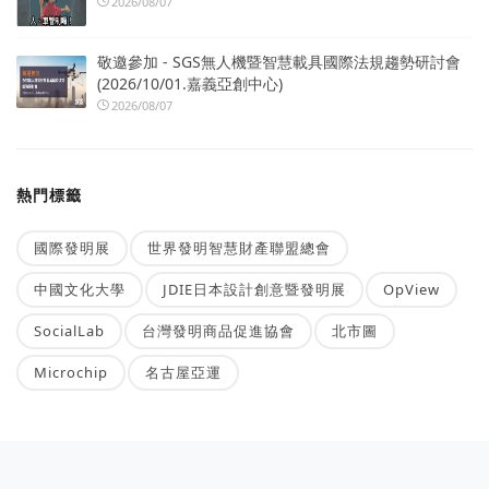
2026/08/07
敬邀參加 - SGS無人機暨智慧載具國際法規趨勢研討會
(2026/10/01.嘉義亞創中心)
2026/08/07
熱門標籤
國際發明展
世界發明智慧財產聯盟總會
中國文化大學
JDIE日本設計創意暨發明展
OpView
SocialLab
台灣發明商品促進協會
北市圖
Microchip
名古屋亞運