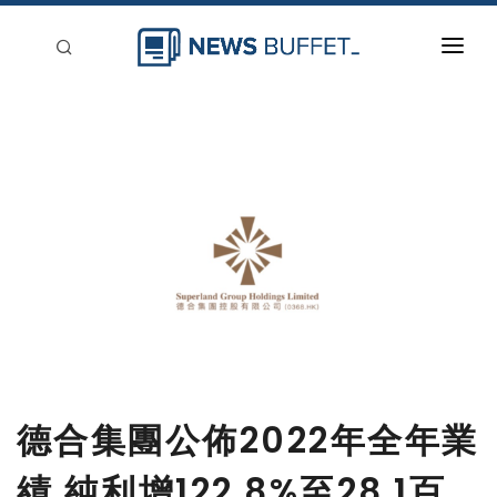
回到首頁
新聞稿分類
登入
刊登
德合集團公佈2022年全年業
績 純利增122.8%至28.1百