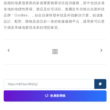
規模的地產發展商的多個重要物業項目提供服務，當中包括全港
各地的地標性商場、酒店及住宅項目。集團近年亦推出自家科技
品牌「Oodles」，結合自家研發科技及科技解決方案，組成集
設計、配對、購物及資訊於一身的裝修服務平台，讓用家可以更
方便及準確地實現未來的理想家居。
推廣新聞稿