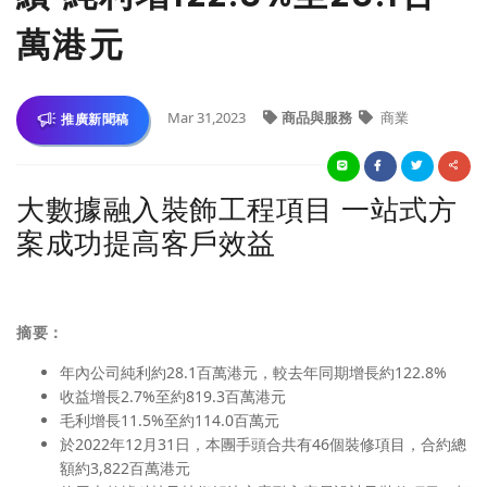
萬港元
Mar 31,2023
商品與服務
商業
推廣新聞稿
大數據融入裝飾工程項目 一站式方
案成功提高客戶效益
摘要：
年內公司純利約28.1百萬港元，較去年同期增長約122.8%
收益增長2.7%至約819.3百萬港元
毛利增長11.5%至約114.0百萬元
於2022年12月31日，本團手頭合共有46個裝修項目，合約總
額約3,822百萬港元