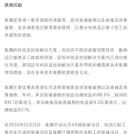
業務回顧
集團是香港一家具規模的承建商，提供裝修服務以及維修及保養
服務，並具備香港註冊電業承辦商、註冊分包商及註冊小型工程
承建商的資格。
集團的科技及技術解決方案，包括但不限於虛擬現實技術、數碼
設計服務及三維鐳射掃描，該等科技及技術解決方案均已成功推
出市場。實現該等科技及技術解決方案所帶來的機遇將為本集團
增加價值，並在未來使本集團的業務多元化。
集團主要從事為香港住宅及商業物業提供裝修服務以及維修及保
養服務。年內，來自裝修服務的收益佔總收益約98.9%，錄得約
810.1百萬港元；來自維修及維護服務的收益達9.2百萬港元，佔
總收益約1.1%。
於2022年12月31日，集團手頭合共46個裝修項目，包括已動工
惟尚未完成的裝修項目及集團已獲授惟尚未動工的裝修項目，合