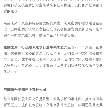
數據科技及技術解決方案所帶來的任何機遇，以向客戶提供更優
質的服務。
展望未來，集團將持審慎樂觀的態度，考慮密切監控營運資金管
理，亦將密切謹慎地監察核心業務及疫情影響的最新發展，按需
要不時調整業務策略，以確保企業可持續發展。
集團主席、行政總裁兼執行董事吳志超
先生表示：「集團一直利
用科技去提升裝修的質素，而近年來，我們運用科技令裝修在時
間、質量、成本效益上都有一大突破。我們希望將大數據科技融
入家居設計及裝修項目，令市民可以享受到隨科技化帶來的便利
生活。」
有關德合集團控股有限公司
德合集團控股有限公司是香港一家具規模的承建商，擁有逾19年
營運歷史，提供裝修服務以及維修及保養服務。集團已為香港具