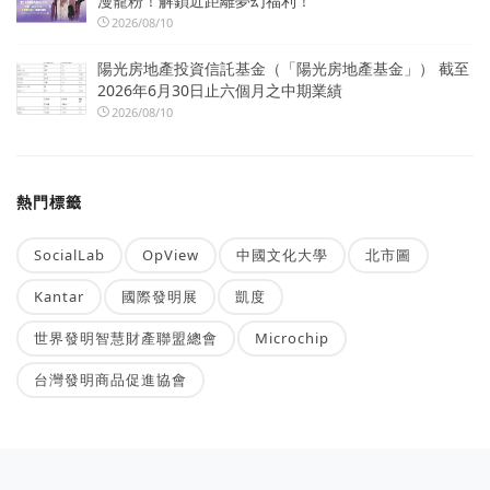
漫寵粉！解鎖近距離夢幻福利！
2026/08/10
陽光房地產投資信託基金（「陽光房地產基金」） 截至
2026年6月30日止六個月之中期業績
2026/08/10
熱門標籤
SocialLab
OpView
中國文化大學
北市圖
Kantar
國際發明展
凱度
世界發明智慧財產聯盟總會
Microchip
台灣發明商品促進協會