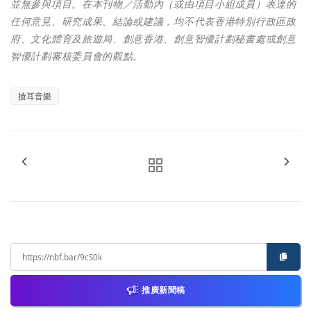
並無參與項目。在本刊物／活動內（或由項目小組成員）表達的
任何意見、研究成果、結論或建議，均不代表香港特別行政區政
府、文化體育及旅遊局、創意香港、創意智優計劃秘書處或創意
智優計劃審核委員會的觀點。
搶耳音樂
推廣新聞稿