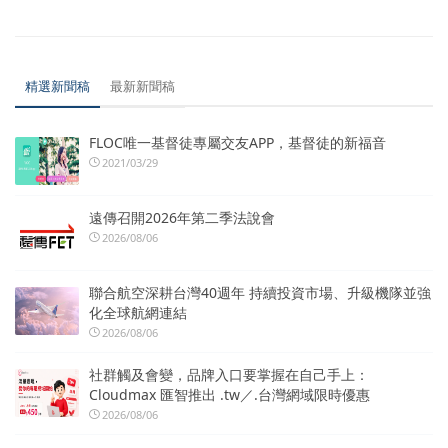
精選新聞稿
最新新聞稿
FLOC唯一基督徒專屬交友APP，基督徒的新福音
2021/03/29
遠傳召開2026年第二季法說會
2026/08/06
聯合航空深耕台灣40週年 持續投資市場、升級機隊並強
化全球航網連結
2026/08/06
社群觸及會變，品牌入口要掌握在自己手上：
Cloudmax 匯智推出 .tw／.台灣網域限時優惠
2026/08/06