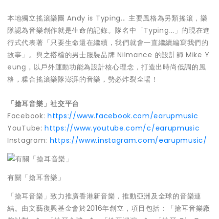
本地獨立搖滾樂團 Andy is Typing... 主要風格為另類搖滾，樂
隊認為音樂創作就是生命的記錄。隊名中「Typing...」的現在進
行式代表著「只要生命還在繼續，我們就會一直繼續編寫我們的
故事」。與之搭檔的男士服裝品牌 Nilmance 的設計師 Mike Y
eung，以戶外運動功能為設計核心理念，打造出時尚低調的風
格，糅合搖滾樂隊澎湃的音樂，勢必炸裂全場！
「搶耳音樂」社交平台
Facebook:
https://www.facebook.com/earupmusic
YouTube:
https://www.youtube.com/c/earupmusic
Instagram:
https://www.instagram.com/earupmusic/
有關「搶耳音樂」
「搶耳音樂」致力推廣香港新音樂，推動亞洲及全球的音樂連
結。由文藝復興基金會於2016年創立，項目包括：「搶耳音樂廠