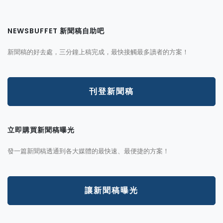
NEWSBUFFET 新聞稿自助吧
新聞稿的好去處，三分鐘上稿完成，最快接觸最多讀者的方案！
刊登新聞稿
立即購買新聞稿曝光
發一篇新聞稿透通到各大媒體的最快速、最便捷的方案！
讓新聞稿曝光