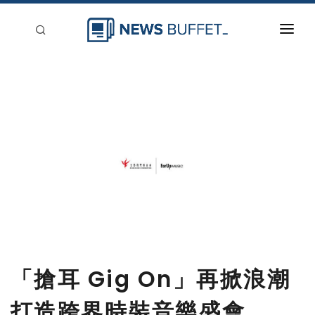
回到首頁
新聞稿分類
登入
刊登
「搶耳 Gig On」再掀浪潮
打造跨界時裝音樂盛會