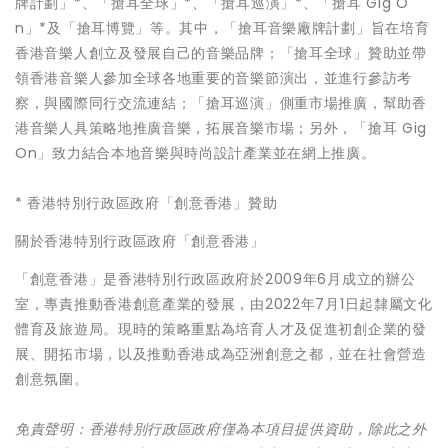
牌計劃」*、「搶耳全球」*、「搶耳巡演」*、「搶耳 Gig O
n」*及「搶耳博覽」等。其中，「搶耳音樂廠牌計劃」旨在培育
香港音樂人創立及發展自己的音樂品牌；「搶耳全球」贊助並帶
領香港音樂人參加全球各地重要的音樂節演出，並進行參訪考
察，與國際同行交流連結；「搶耳巡演」側重市場推廣，幫助香
港音樂人具策略地推廣音樂，拓展音樂市場；另外，「搶耳 Gig
On」致力結合本地音樂與時尚設計產業並在網上推廣。
* 香港特別行政區政府「創意香港」贊助
關於香港特別行政區政府「創意香港」
「創意香港」是香港特別行政區政府於2009年6月成立的辦公
室，專責推動香港創意產業的發展，由2022年7月1日起隸屬文化
體育及旅遊局。現時的策略重點為培育人才及促進初創企業的發
展、開拓市場，以及推動香港成為亞洲創意之都，並在社會營造
創意氛圍。
免責聲明：香港特別行政區政府僅為本項目提供資助，除此之外