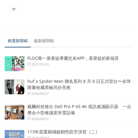
精選新聞稿
最新新聞稿
FLOC唯一基督徒專屬交友APP，基督徒的新福音
2021/03/29
huf x Spider-Man 聯名系列 8 月 8 日正式登台〜全球
限量收藏滑板同步亮相
2026/08/07
戴爾科技推出 Dell Pro P 43 4K 視訊會議顯示器 一台
整合小型會議室所需設備
2026/08/07
115年苗栗縣城鎮韌性防空演習（二）
2026/08/07