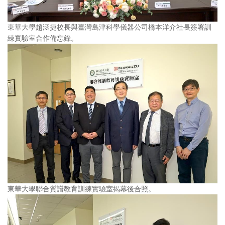
東華大學趙涵捷校長與臺灣島津科學儀器公司橋本洋介社長簽署訓
練實驗室合作備忘錄。
東華大學聯合質譜教育訓練實驗室揭幕後合照。