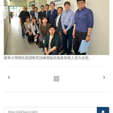
東華大學聯合質譜教育訓練實驗室揭幕與會人員大合照。