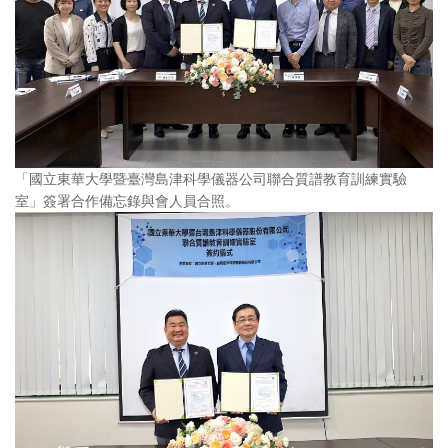
「國立東華大學暨臺灣島津科學儀器公司聯合質譜教育訓練實驗
室」簽署合作備忘錄與會人員合照。