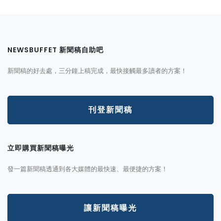
NEWSBUFFET 新聞稿自助吧
新聞稿的好去處，三分鐘上稿完成，最快接觸最多讀者的方案！
刊登新聞稿
立即購買新聞稿曝光
發一篇新聞稿透通到各大媒體的最快速、最便捷的方案！
讓新聞稿曝光