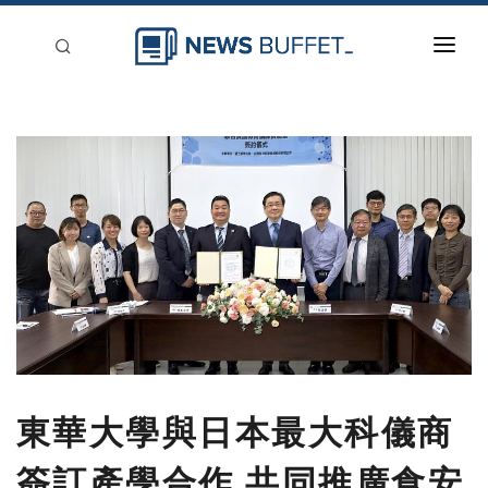
回到首頁
新聞稿分類
登入
刊登
東華大學與日本最大科儀商
簽訂產學合作 共同推廣食安