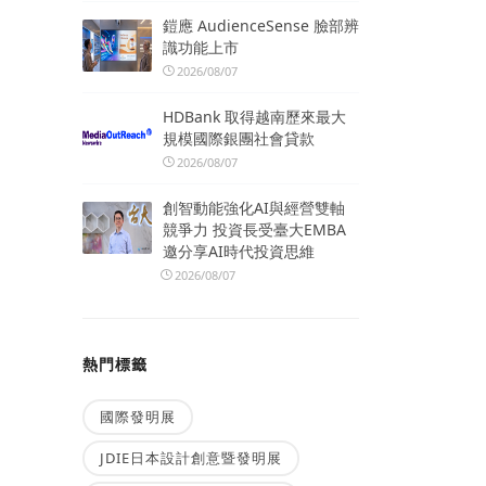
鎧應 AudienceSense 臉部辨
識功能上市
2026/08/07
HDBank 取得越南歷來最大
規模國際銀團社會貸款
2026/08/07
創智動能強化AI與經營雙軸
競爭力 投資長受臺大EMBA
邀分享AI時代投資思維
2026/08/07
熱門標籤
國際發明展
JDIE日本設計創意暨發明展