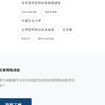
世界發明智慧財產聯盟總會
SocialLab
OpView
中國文化大學
台灣發明商品促進協會
北市圖
ASUS
Microchip
析新聞稿成效
過Trek數據平台的分析讓您知道你的新聞稿成效表現
何？
我想了解