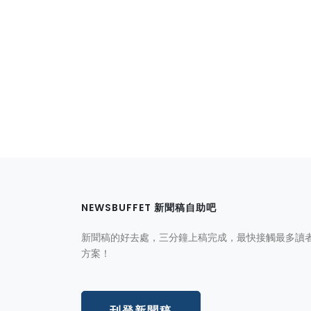
NEWSBUFFET 新聞稿自助吧
新聞稿的好去處，三分鐘上稿完成，最快接觸最多讀
方案！
刊登新聞稿