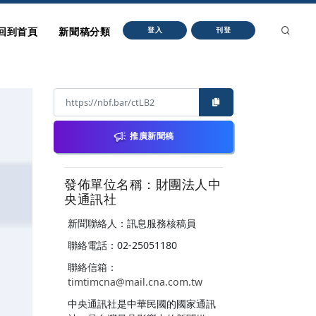
回到首頁
新聞稿分類
登入
刊登
推廣新聞稿
發佈單位名稱：財團法人中
央通訊社
新聞聯絡人：訊息服務核稿員
聯絡電話：02-25051180
聯絡信箱：
timtimcna@mail.cna.com.tw
中央通訊社是中華民國的國家通訊