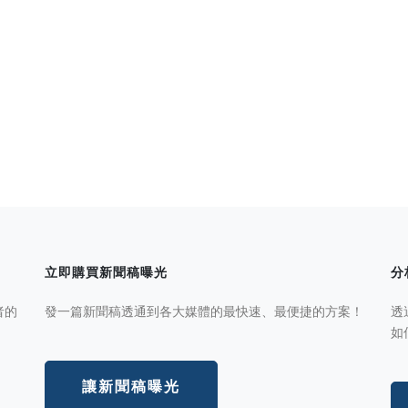
立即購買新聞稿曝光
分
者的
發一篇新聞稿透通到各大媒體的最快速、最便捷的方案！
透
如
讓新聞稿曝光