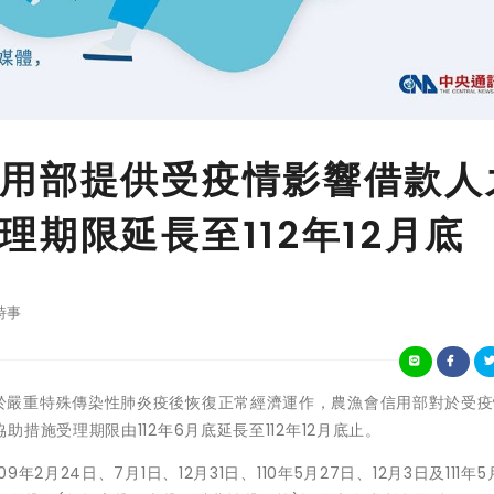
用部提供受疫情影響借款人
期限延長至112年12月底
時事
為協助民眾於嚴重特殊傳染性肺炎疫後恢復正常經濟運作，農漁會信用部對於受
措施受理期限由112年6月底延長至112年12月底止。
月24日、7月1日、12月31日、110年5月27日、12月3日及111年5