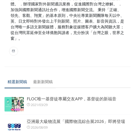
體。 ．辦理國家對外新聞通訊業務，促進國際對台灣之瞭解。 ．
加強與國際新聞通訊社合作，增進國際新聞交流。 秉持「正確、
領先、客觀、翔實」的基本原則，中央社專業新聞團隊每天以中、
英、日文即時對外發出上千則新聞、照片、圖表、影音與資訊，是
台灣唯一多語文新聞媒體，服務對象從媒體客戶擴大為閱聽大眾；
從台灣民眾延伸至全球僑胞與讀者，充分扮演「台灣之眼，世界之
窗」。
精選新聞稿
最新新聞稿
FLOC唯一基督徒專屬交友APP，基督徒的新福音
2021/03/29
亞洲最大級物流展「國際物流綜合展2026」即將登場
2026/08/09