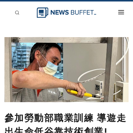
回到首頁
新聞稿分類
登入
刊登
參加勞動部職業訓練 導遊走
出生命低谷靠技術創業!