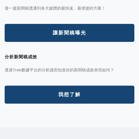
發一篇新聞稿透通到各大媒體的最快速、最便捷的方案！
讓新聞稿曝光
分析新聞稿成效
透過Trek數據平台的分析讓您知道你的新聞稿成效表現如何？
我想了解