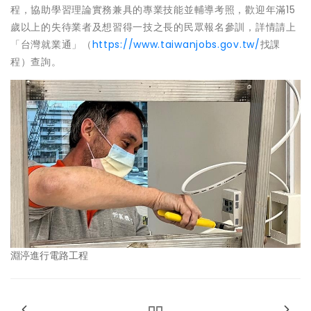
程，協助學習理論實務兼具的專業技能並輔導考照，歡迎年滿15
歲以上的失待業者及想習得一技之長的民眾報名參訓，詳情請上
「台灣就業通」（
https://www.taiwanjobs.gov.tw/
找課
程）查詢。
淵渟進行電路工程