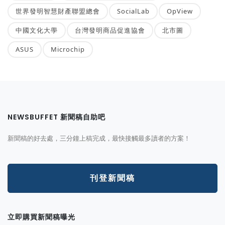
世界發明智慧財產聯盟總會
SocialLab
OpView
中國文化大學
台灣發明商品促進協會
北市圖
ASUS
Microchip
NEWSBUFFET 新聞稿自助吧
新聞稿的好去處，三分鐘上稿完成，最快接觸最多讀者的方案！
刊登新聞稿
立即購買新聞稿曝光