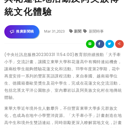
統文化體驗
Mar 31,2023
新聞
新聞時事
推廣新聞稿
(中央社訊息服務20230331 11:54:00)教育部持續推動「大手牽
小手」交流計畫，讓國立東華大學和花蓮高中有獨特連結機會，
讓兩校學生能夠體驗花蓮文化和活動。111學年度第2學期，花中
再度安排一系列的豐富英語課程活動，來自泰國、越南籍學位
生、德國籍臺歐受獎生及花中學生，完成在花蓮文化交流活動，
包括北濱太平洋公園散步、室內攀岩以及阿美族文化村在地傳統
體驗。
東華大學近年境外生人數攀升，不但豐富東華大學多元群族文
化，也成為在地中小學豐沛資源。「大手牽小手」計畫創造在地
高中生和境外生雙語連結，同時鼓勵更深入瞭解當地文化，計畫