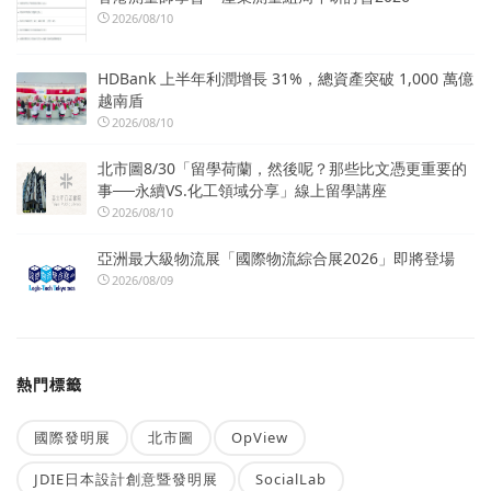
2026/08/10
HDBank 上半年利潤增長 31%，總資產突破 1,000 萬億
越南盾
2026/08/10
北市圖8/30「留學荷蘭，然後呢？那些比文憑更重要的
事──永續VS.化工領域分享」線上留學講座
2026/08/10
亞洲最大級物流展「國際物流綜合展2026」即將登場
2026/08/09
熱門標籤
國際發明展
北市圖
OpView
JDIE日本設計創意暨發明展
SocialLab