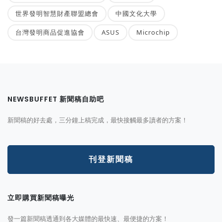
世界發明智慧財產聯盟總會
中國文化大學
台灣發明商品促進協會
ASUS
Microchip
NEWSBUFFET 新聞稿自助吧
新聞稿的好去處，三分鐘上稿完成，最快接觸最多讀者的方案！
刊登新聞稿
立即購買新聞稿曝光
發一篇新聞稿透通到各大媒體的最快速、最便捷的方案！