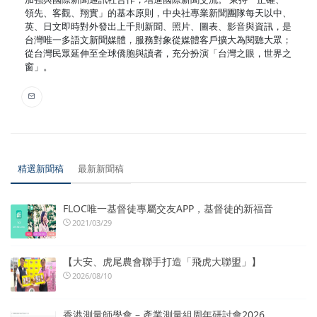
領先、客觀、翔實」的基本原則，中央社專業新聞團隊每天以中、
英、日文即時對外發出上千則新聞、照片、圖表、影音與資訊，是
台灣唯一多語文新聞媒體，服務對象從媒體客戶擴大為閱聽大眾；
從台灣民眾延伸至全球僑胞與讀者，充分扮演「台灣之眼，世界之
窗」。
精選新聞稿
最新新聞稿
FLOC唯一基督徒專屬交友APP，基督徒的新福音
2021/03/29
【大安、虎尾農會聯手打造「飛虎大聯盟」】
2026/08/10
香港測量師學會 – 產業測量組周年研討會2026