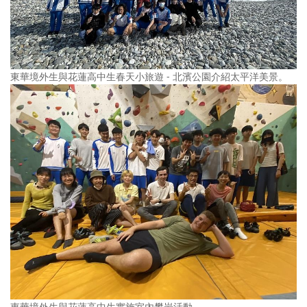
東華境外生與花蓮高中生春天小旅遊 - 北濱公園介紹太平洋美景。
東華境外生與花蓮高中生實施室內攀岩活動。