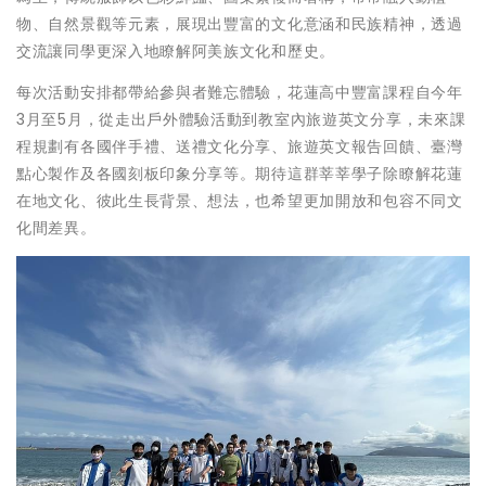
物、自然景觀等元素，展現出豐富的文化意涵和民族精神，透過
交流讓同學更深入地瞭解阿美族文化和歷史。
每次活動安排都帶給參與者難忘體驗，花蓮高中豐富課程自今年
3月至5月，從走出戶外體驗活動到教室內旅遊英文分享，未來課
程規劃有各國伴手禮、送禮文化分享、旅遊英文報告回饋、臺灣
點心製作及各國刻板印象分享等。期待這群莘莘學子除瞭解花蓮
在地文化、彼此生長背景、想法，也希望更加開放和包容不同文
化間差異。