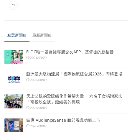
精選新聞稿
最新新聞稿
FLOC唯一基督徒專屬交友APP，基督徒的新福音
2021/03/29
亞洲最大級物流展「國際物流綜合展2026」即將登場
2026/08/09
天上父親的愛延續化作希望力量！ 六名子女捐贈家扶
「南投映全號」延續善的循環
2026/08/08
鎧應 AudienceSense 臉部辨識功能上市
2026/08/07