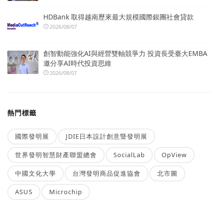
HDBank 取得越南歷來最大規模國際銀團社會貸款
2026/08/07
創智動能強化AI與經營雙軸競爭力 投資長受臺大EMBA
邀分享AI時代投資思維
2026/08/07
熱門標籤
國際發明展
JDIE日本設計創意暨發明展
世界發明智慧財產聯盟總會
SocialLab
OpView
中國文化大學
台灣發明商品促進協會
北市圖
ASUS
Microchip