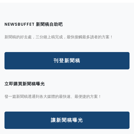
NEWSBUFFET 新聞稿自助吧
新聞稿的好去處，三分鐘上稿完成，最快接觸最多讀者的方案！
刊登新聞稿
立即購買新聞稿曝光
發一篇新聞稿透通到各大媒體的最快速、最便捷的方案！
讓新聞稿曝光