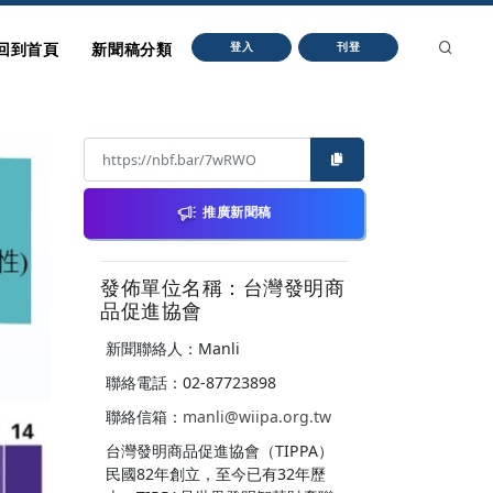
回到首頁
新聞稿分類
登入
刊登
推廣新聞稿
發佈單位名稱：台灣發明商
品促進協會
新聞聯絡人：Manli
聯絡電話：02-87723898
聯絡信箱：
manli@wiipa.org.tw
台灣發明商品促進協會（TIPPA）
民國82年創立，至今已有32年歷