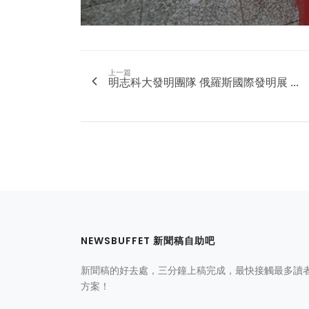
上一篇
明志科大發明團隊 俄羅斯國際發明展 ...
NEWSBUFFET 新聞稿自助吧
新聞稿的好去處，三分鐘上稿完成，最快接觸最多讀
方案！