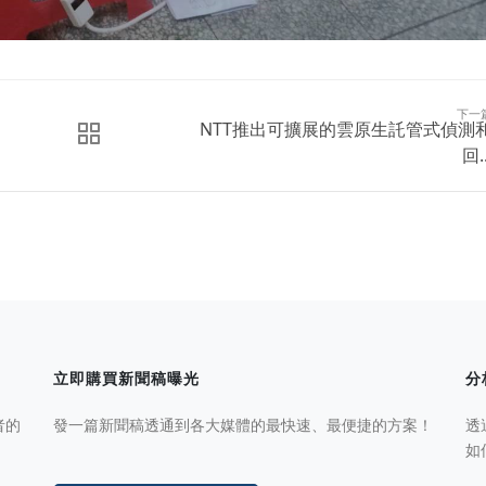
下一
NTT推出可擴展的雲原生託管式偵測
回..
立即購買新聞稿曝光
分
者的
發一篇新聞稿透通到各大媒體的最快速、最便捷的方案！
透
如