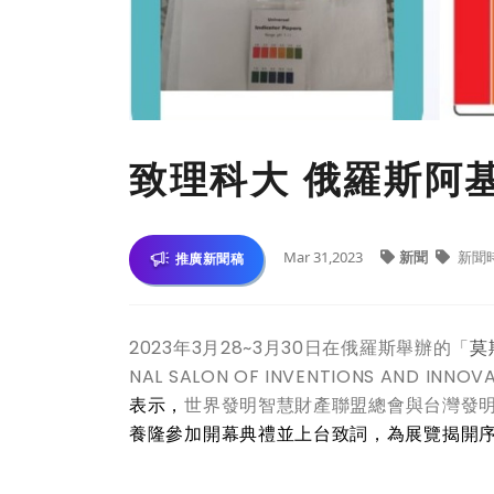
致理科大 俄羅斯阿
Mar 31,2023
新聞
新聞
推廣新聞稿
2023年3月28~3月30日在俄羅斯舉辦的「
莫
NAL SALON OF INVENTIONS AND INNOV
表示，
世界發明智慧財產聯盟總會與台灣發
養隆參加開幕典禮並上台致詞，為展覽揭開