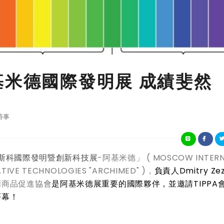
基米德國際發明展 成績斐然
時事
斯科國際發明暨創新科技展
-阿基米德」 ( MOSCOW INTERN
ATIVE TECHNOLOGIES "ARCHIMED" )，
負責人Dmitry Zez
明商品促進協會
是阿基米德展重要的國際夥伴，並邀請TIPPA
序幕！