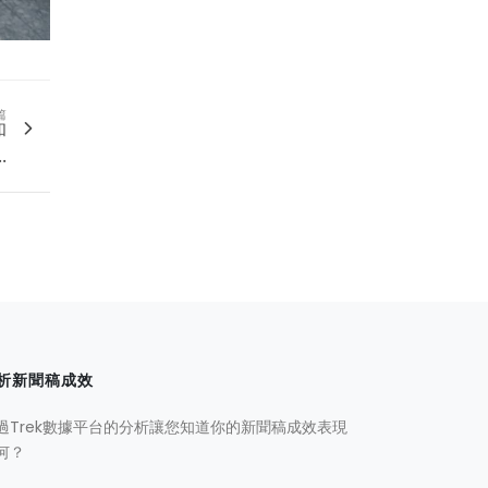
篇
和
.
析新聞稿成效
過Trek數據平台的分析讓您知道你的新聞稿成效表現
何？