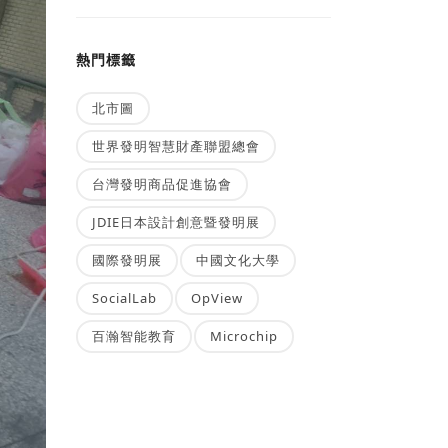
熱門標籤
北市圖
世界發明智慧財產聯盟總會
台灣發明商品促進協會
JDIE日本設計創意暨發明展
國際發明展
中國文化大學
SocialLab
OpView
百瀚智能教育
Microchip