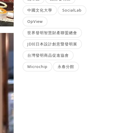
中國文化大學
SocialLab
OpView
世界發明智慧財產聯盟總會
JDIE日本設計創意暨發明展
台灣發明商品促進協會
Microchip
永春分館