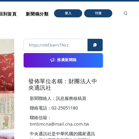
回到首頁
新聞稿分類
登入
刊登
推廣新聞稿
發佈單位名稱：財團法人中
央通訊社
新聞聯絡人：訊息服務核稿員
聯絡電話：02-25051180
聯絡信箱：
timtimcna@mail.cna.com.tw
中央通訊社是中華民國的國家通訊