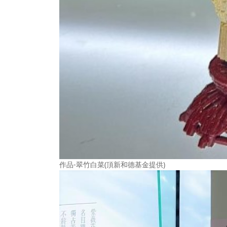
作品-翠竹白菜(頂新和德基金提供)