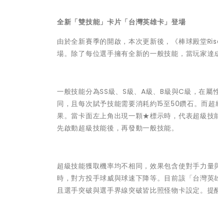
全新「雙技能」卡片「台灣英雄卡」登場
由於全新賽季的開啟，本次更新後，《棒球殿堂Ri
場。除了每位選手擁有全新的一般技能，當玩家達
一般技能分為SS級、S級、A級、B級與C級，在
同，且每次賦予技能需要消耗約15至50鑽石。而超
果。當卡面左上角出現一顆★標示時，代表超級技
先啟動超級技能後，再發動一般技能。
超級技能獲取機率均不相同，效果包含使對手力量
時，對方投手球威與球速下降等。目前該「台灣英
且選手突破與選手界線突破皆比照怪物卡設定。提