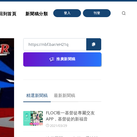
回到首頁
新聞稿分類
登入
刊登
推廣新聞稿
精選新聞稿
最新新聞稿
FLOC唯一基督徒專屬交友
APP，基督徒的新福音
2021/03/29