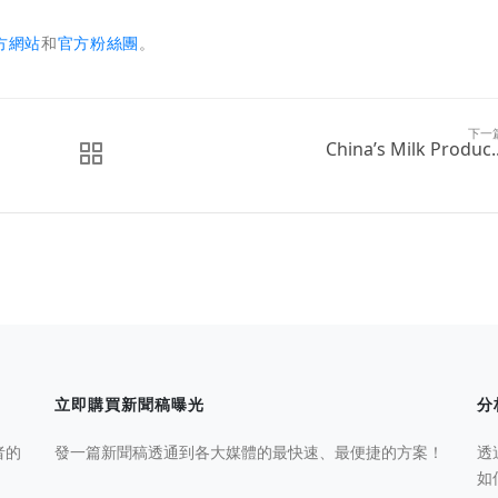
方網站
和
官方粉絲團
。
下一
China’s Milk Produc..
立即購買新聞稿曝光
分
者的
發一篇新聞稿透通到各大媒體的最快速、最便捷的方案！
透
如