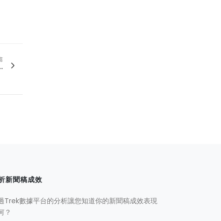
篇
.
析新聞稿成效
過Trek數據平台的分析讓您知道你的新聞稿成效表現
何？