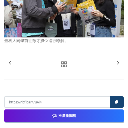
臺科大同學前往徵才攤位進行瞭解。
推廣新聞稿