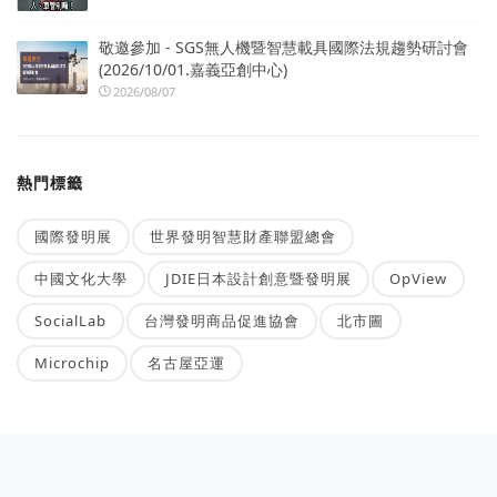
敬邀參加 - SGS無人機暨智慧載具國際法規趨勢研討會
(2026/10/01.嘉義亞創中心)
2026/08/07
熱門標籤
國際發明展
世界發明智慧財產聯盟總會
中國文化大學
JDIE日本設計創意暨發明展
OpView
SocialLab
台灣發明商品促進協會
北市圖
Microchip
名古屋亞運