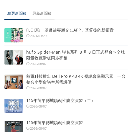
精選新聞稿
最新新聞稿
FLOC唯一基督徒專屬交友APP，基督徒的新福音
2021/03/29
huf x Spider-Man 聯名系列 8 月 8 日正式登台〜全球
限量收藏滑板同步亮相
2026/08/07
戴爾科技推出 Dell Pro P 43 4K 視訊會議顯示器 一台
整合小型會議室所需設備
2026/08/07
115年苗栗縣城鎮韌性防空演習（二）
2026/08/07
115年苗栗縣城鎮韌性防空演習
2026/08/07