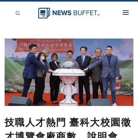
回到首頁
新聞稿分類
登入
刊登
技職人才熱門 臺科大校園徵
才博覽會廠商數、說明會、