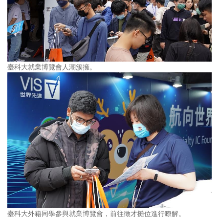
臺科大就業博覽會人潮簇擁。
臺科大外籍同學參與就業博覽會，前往徵才攤位進行瞭解。