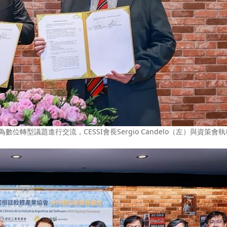
數位轉型議題進行交流，CESSI會長Sergio Candelo（左）與資策會