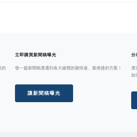
立即購買新聞稿曝光
分
者的
發一篇新聞稿透通到各大媒體的最快速、最便捷的方案！
透
如
讓新聞稿曝光