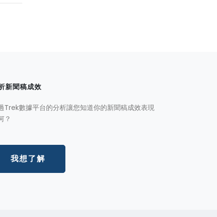
析新聞稿成效
過Trek數據平台的分析讓您知道你的新聞稿成效表現
何？
我想了解