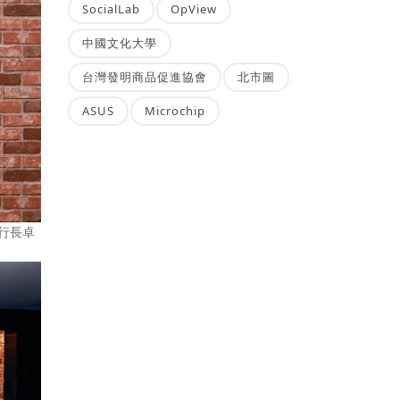
SocialLab
OpView
中國文化大學
台灣發明商品促進協會
北市圖
ASUS
Microchip
執行長卓