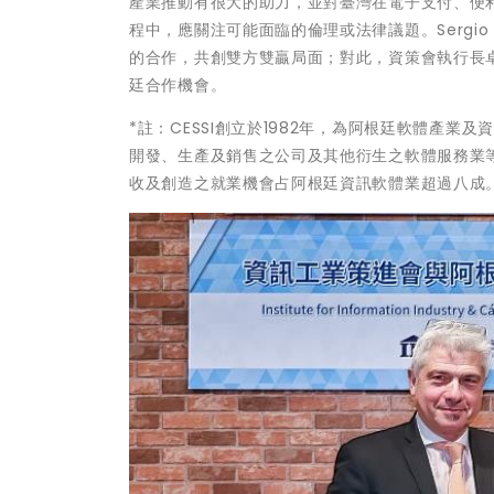
產業推動有很大的助力，並對臺灣在電子支付、便
程中，應關注可能面臨的倫理或法律議題。Sergi
的合作，共創雙方雙贏局面；對此，資策會執行長
廷合作機會。
*註：CESSI創立於1982年，為阿根廷軟體產
開發、生產及銷售之公司及其他衍生之軟體服務業等
收及創造之就業機會占阿根廷資訊軟體業超過八成