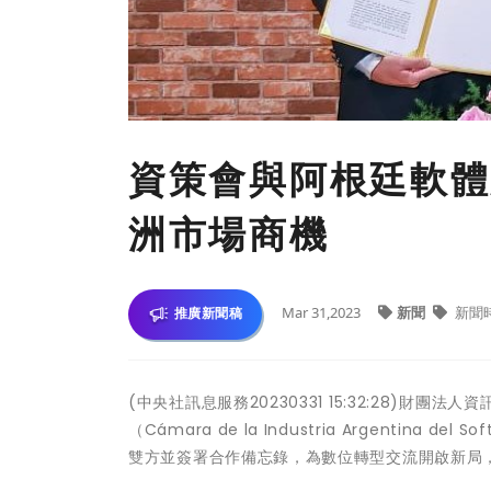
資策會與阿根廷軟體
洲市場商機
Mar 31,2023
新聞
新聞
推廣新聞稿
(中央社訊息服務20230331 15:32:28)
（Cámara de la Industria Argentina d
雙方並簽署合作備忘錄，為數位轉型交流開啟新局