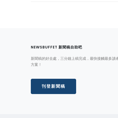
NEWSBUFFET 新聞稿自助吧
新聞稿的好去處，三分鐘上稿完成，最快接觸最多讀
方案！
刊登新聞稿