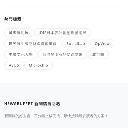
熱門標籤
國際發明展
JDIE日本設計創意暨發明展
世界發明智慧財產聯盟總會
SocialLab
OpView
中國文化大學
台灣發明商品促進協會
北市圖
ASUS
Microchip
NEWSBUFFET 新聞稿自助吧
新聞稿的好去處，三分鐘上稿完成，最快接觸最多讀者的方案！