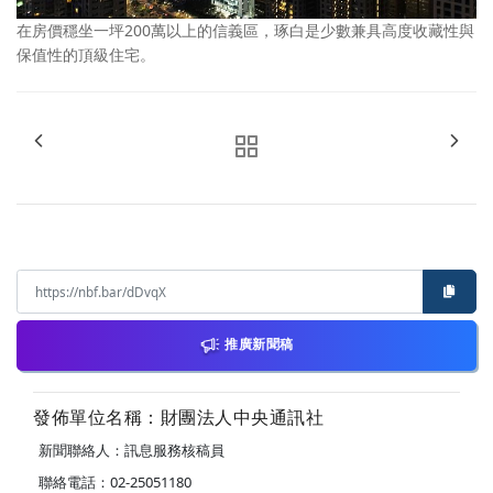
在房價穩坐一坪200萬以上的信義區，琢白是少數兼具高度收藏性與
保值性的頂級住宅。
推廣新聞稿
發佈單位名稱：財團法人中央通訊社
新聞聯絡人：訊息服務核稿員
聯絡電話：02-25051180