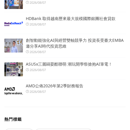
2026/08/07
HDBank 取得越南歷來最大規模國際銀團社會貸款
2026/08/07
創智動能強化AI與經營雙軸競爭力 投資長受臺大EMBA
邀分享AI時代投資思維
2026/08/07
ASUSx三麗鷗耍酷聯萌 潮玩開學祭搶抱AI筆電！
2026/08/07
AMD公佈2026年第2季財務報告
2026/08/07
熱門標籤