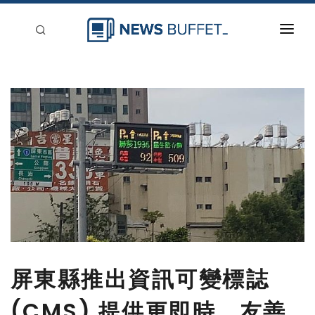
回到首頁
新聞稿分類
登入
刊登
屏東縣推出資訊可變標誌
(CMS) 提供更即時、友善