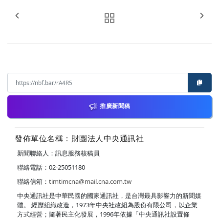
推廣新聞稿
發佈單位名稱：財團法人中央通訊社
新聞聯絡人：訊息服務核稿員
聯絡電話：02-25051180
聯絡信箱：
timtimcna@mail.cna.com.tw
中央通訊社是中華民國的國家通訊社，是台灣最具影響力的新聞媒
體。 經歷組織改造，1973年中央社改組為股份有限公司，以企業
方式經營；隨著民主化發展，1996年依據「中央通訊社設置條