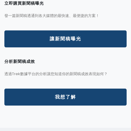
立即購買新聞稿曝光
發一篇新聞稿透通到各大媒體的最快速、最便捷的方案！
讓新聞稿曝光
分析新聞稿成效
透過Trek數據平台的分析讓您知道你的新聞稿成效表現如何？
我想了解