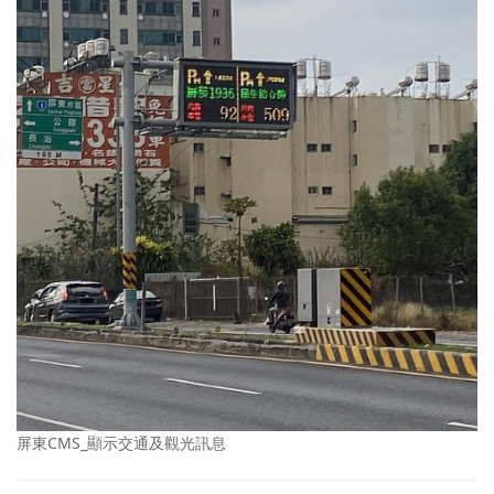
屏東CMS_顯示交通及觀光訊息