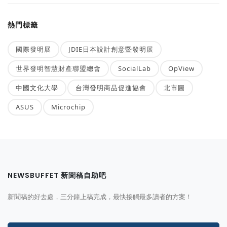
熱門標籤
國際發明展
JDIE日本設計創意暨發明展
世界發明智慧財產聯盟總會
SocialLab
OpView
中國文化大學
台灣發明商品促進協會
北市圖
ASUS
Microchip
NEWSBUFFET 新聞稿自助吧
新聞稿的好去處，三分鐘上稿完成，最快接觸最多讀者的方案！