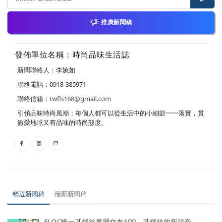
推廣新聞稿
發佈單位名稱：時尚品味生活誌
新聞聯絡人：李婉如
聯絡電話：0918-385971
聯絡信箱：
twfls168@gmail.com
引領品味時尚風潮；每個人都可以從生活中的小細節一一落實，貫
徹愛地球又有品味的時尚態度。
精選新聞稿
最新新聞稿
FLOC唯一基督徒專屬交友APP，基督徒的新福音