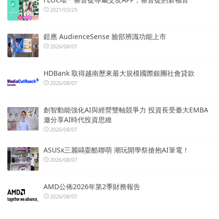
2021/03/29
鎧應 AudienceSense 臉部辨識功能上市
2026/08/07
HDBank 取得越南歷來最大規模國際銀團社會貸款
2026/08/07
創智動能強化AI與經營雙軸競爭力 投資長受臺大EMBA
邀分享AI時代投資思維
2026/08/07
ASUSx三麗鷗耍酷聯萌 潮玩開學祭搶抱AI筆電！
2026/08/07
AMD公佈2026年第2季財務報告
2026/08/07