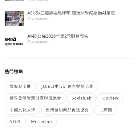
ASUSx三麗鷗耍酷聯萌 潮玩開學祭搶抱AI筆電！
2026/08/07
AMD公佈2026年第2季財務報告
2026/08/07
熱門標籤
國際發明展
JDIE日本設計創意暨發明展
世界發明智慧財產聯盟總會
SocialLab
OpView
中國文化大學
台灣發明商品促進協會
北市圖
ASUS
Microchip