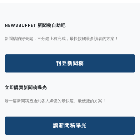
NEWSBUFFET 新聞稿自助吧
新聞稿的好去處，三分鐘上稿完成，最快接觸最多讀者的方案！
刊登新聞稿
立即購買新聞稿曝光
發一篇新聞稿透通到各大媒體的最快速、最便捷的方案！
讓新聞稿曝光