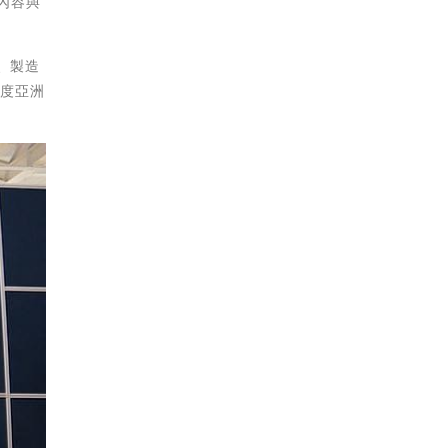
內容與
、製造
年度亞洲