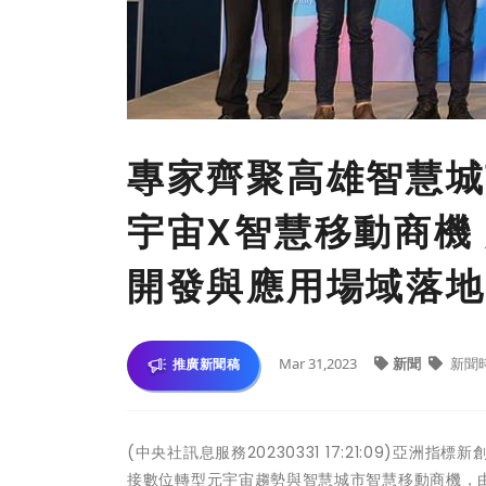
專家齊聚高雄智慧城
宇宙X智慧移動商機
開發與應用場域落地
Mar 31,2023
新聞
新聞
推廣新聞稿
(中央社訊息服務20230331 17:21:09)亞
接數位轉型元宇宙趨勢與智慧城市智慧移動商機，由亞