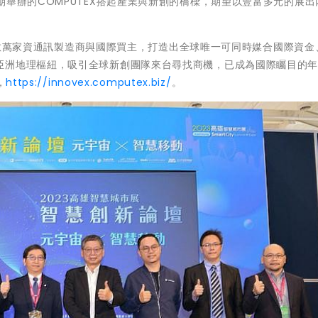
期舉辦的COMPUTEX搭起產業與新創的橋樑，期望以豐富多元的展出
TEX數萬家資通訊製造商與國際買主，打造出全球唯一可同時媒合國際資金
亞洲地理樞紐，吸引全球新創團隊來台尋找商機，已成為國際矚目的
，
https://innovex.computex.biz/
。