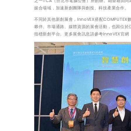
之一TCA（台北市電腦公會）所創辦。期望藉由同
媒合場域，加速新創團隊與創投、科技產業合作。
不同於其他新創展會，InnoVEX搭配COMPU
夥伴、市場通路、媒體資源的展會活動，也因位於
指標新創平台。更多展會訊息請參考InnoVEX官網