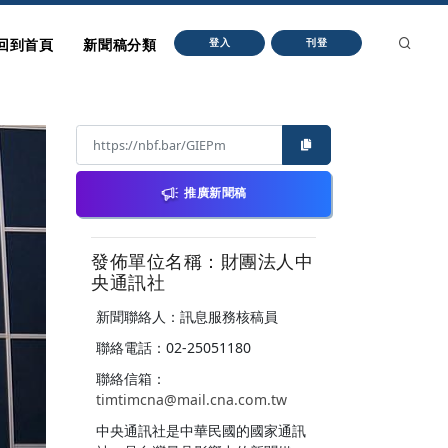
回到首頁
新聞稿分類
登入
刊登
推廣新聞稿
發佈單位名稱：財團法人中
央通訊社
新聞聯絡人：訊息服務核稿員
聯絡電話：02-25051180
聯絡信箱：
timtimcna@mail.cna.com.tw
中央通訊社是中華民國的國家通訊