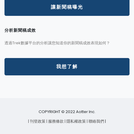
讓新聞稿曝光
分析新聞稿成效
透過Trek數據平台的分析讓您知道你的新聞稿成效表現如何？
我想了解
COPYRIGHT © 2022 Aotter Inc.
| 刊登政策
| 服務條款
| 隱私權政策
| 聯絡我們
|