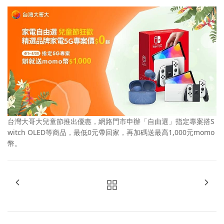
台灣大哥大兒童節推出優惠，網路門市申辦「自由選」指定專案搭S
witch OLED等商品，最低0元帶回家，再加碼送最高1,000元momo
幣。