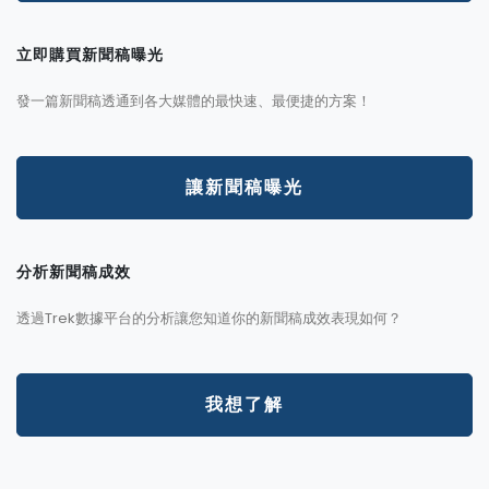
立即購買新聞稿曝光
發一篇新聞稿透通到各大媒體的最快速、最便捷的方案！
讓新聞稿曝光
分析新聞稿成效
透過Trek數據平台的分析讓您知道你的新聞稿成效表現如何？
我想了解