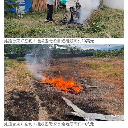
維護台東好空氣！拒絕露天燃燒 違者最高罰10萬元
維護台東好空氣！拒絕露天燃燒 違者最高罰10萬元