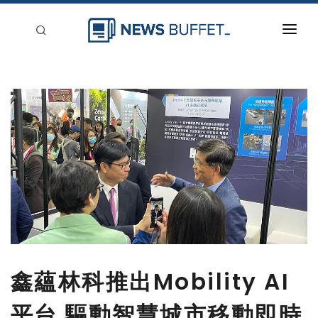
回到首頁
新聞稿分類
登入
刊登
鑫蘊林科推出Mobility AI
平台 驅動智慧城市移動即時