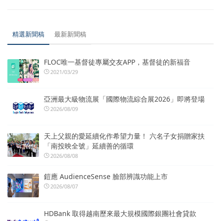
精選新聞稿
最新新聞稿
FLOC唯一基督徒專屬交友APP，基督徒的新福音
2021/03/29
亞洲最大級物流展「國際物流綜合展2026」即將登場
2026/08/09
天上父親的愛延續化作希望力量！ 六名子女捐贈家扶
「南投映全號」延續善的循環
2026/08/08
鎧應 AudienceSense 臉部辨識功能上市
2026/08/07
HDBank 取得越南歷來最大規模國際銀團社會貸款