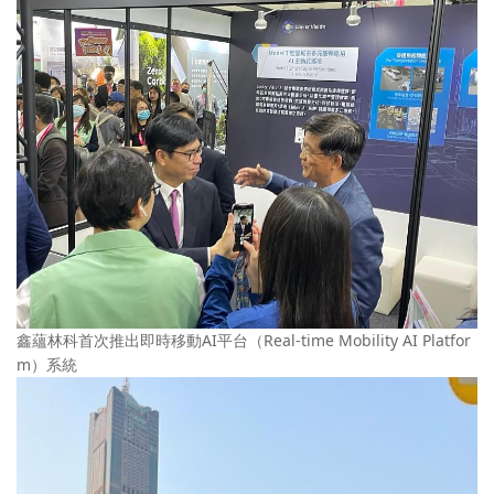
鑫蘊林科首次推出即時移動AI平台（Real-time Mobility AI Platfor
m）系統