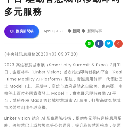
多元服務
Apr 03,2023
新聞
新聞時事
推廣新聞稿
(中央社訊息服務20230403 09:37:20)
2023 高雄智慧城市展（Smart city Summit & Expo）3月31
日，鑫蘊林科（Linker Vision）首次推出即時移動AI平台（Real
-time Mobility AI Platform）系統，實際應用於新一代電動巴
士 Model T上。展期中，高雄市政府邀請來自歐美、東南亞、南
韓等上百位外國貴賓登上 Model T，實車展示即時移動 AI 平
台，體驗多種 MaaS 跨領域智慧城市 AI 應用，打響高雄智慧城
市名聲並創造全球商機。
Linker Vision 結合 Al 影像辦識技術，提供多元即時巡檢應用系
統。將智慧巴士或垃圾車等公共運具，提升為智慧巡檢車，使運