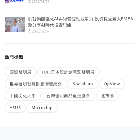
2026/08/07
創智動能強化AI與經營雙軸競爭力 投資長受臺大EMBA
邀分享AI時代投資思維
2026/08/07
熱門標籤
國際發明展
JDIE日本設計創意暨發明展
世界發明智慧財產聯盟總會
SocialLab
OpView
中國文化大學
台灣發明商品促進協會
北市圖
ASUS
Microchip