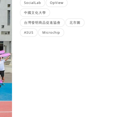
SocialLab
OpView
中國文化大學
台灣發明商品促進協會
北市圖
ASUS
Microchip