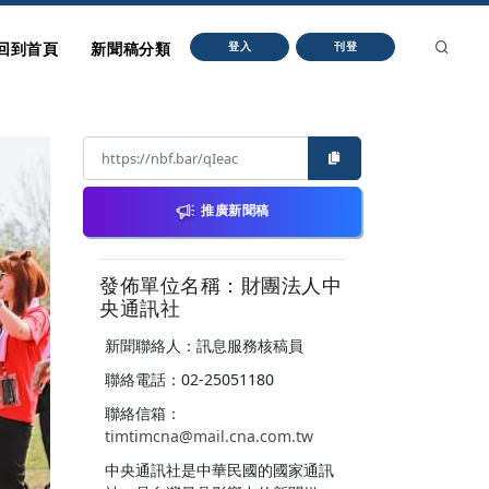
回到首頁
新聞稿分類
登入
刊登
推廣新聞稿
發佈單位名稱：財團法人中
央通訊社
新聞聯絡人：訊息服務核稿員
聯絡電話：02-25051180
聯絡信箱：
timtimcna@mail.cna.com.tw
中央通訊社是中華民國的國家通訊