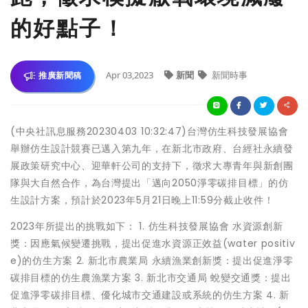
的好點子！
Apr 03,2023
新聞
新聞時事
推廣新聞稿
(中央社訊息服務20230403 10:32:47)台灣仿生科技發展協會
舉辦仿生設計競賽已邁入第九年，在新北市政府、台經社永續發
展政策研究中心、迎華軒公司的支持下，徵求大專青年與新創團
隊與大自然合作，為台灣提出「邁向2050淨零碳排目標」的仿
生設計方案，預計於2023年5月21日晚上11:59分截止收件！
2023年所提出的挑戰如下： 1. 仿生科技發展協會 水資源創新
獎：因應氣候變遷挑戰，提出促進水資源正效益(water positiv
e)的仿生方案 2. 新北市農業局 永續漁業創新獎：提出促進淨零
碳排目標的仿生農漁業方案 3. 新北市交通局 蛻變交通獎：提出
促進淨零碳排目標、優化城市交通建設或系統的仿生方案 4. 新