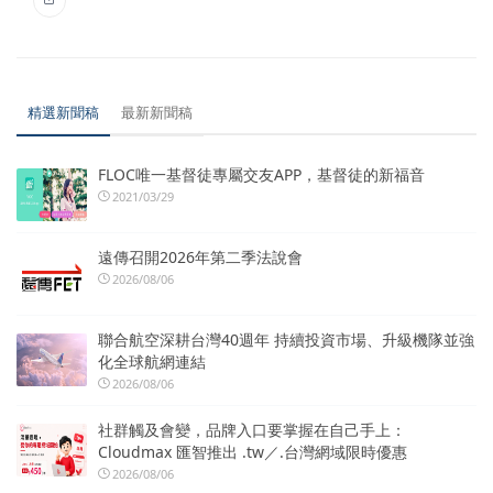
精選新聞稿
最新新聞稿
FLOC唯一基督徒專屬交友APP，基督徒的新福音
2021/03/29
遠傳召開2026年第二季法說會
2026/08/06
聯合航空深耕台灣40週年 持續投資市場、升級機隊並強
化全球航網連結
2026/08/06
社群觸及會變，品牌入口要掌握在自己手上：
Cloudmax 匯智推出 .tw／.台灣網域限時優惠
2026/08/06