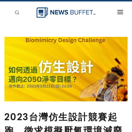
回到首頁
新聞稿分類
登入
刊登
2023台灣仿生設計競賽起
跑，徵求模擬厭氧環境減廢