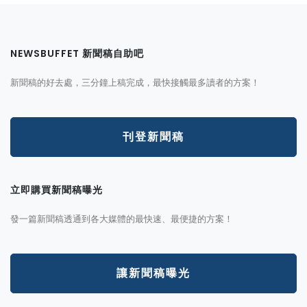
NEWSBUFFET 新聞稿自助吧
新聞稿的好去處，三分鐘上稿完成，最快接觸最多讀者的方案！
刊登新聞稿
立即購買新聞稿曝光
發一篇新聞稿透通到各大媒體的最快速、最便捷的方案！
讓新聞稿曝光