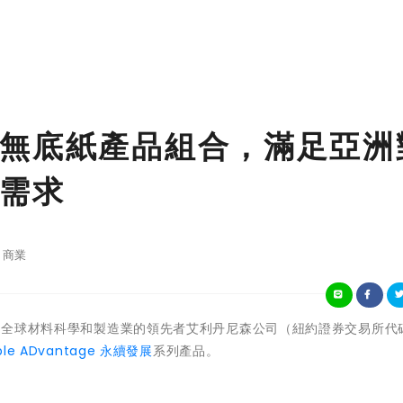
無底紙產品組合，滿足亞洲
需求
商業
0日 - 全球材料科學和製造業的領先者艾利丹尼森公司（紐約證券交易所代
able ADvantage 永續發展
系列產品。