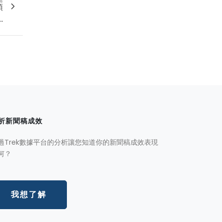
預
.
析新聞稿成效
過Trek數據平台的分析讓您知道你的新聞稿成效表現
何？
我想了解