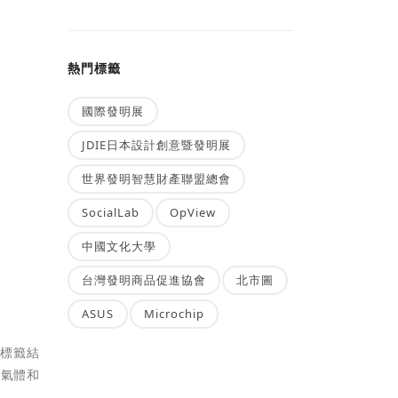
熱門標籤
國際發明展
JDIE日本設計創意暨發明展
世界發明智慧財產聯盟總會
SocialLab
OpView
中國文化大學
台灣發明商品促進協會
北市圖
ASUS
Microchip
敏標籤結
室氣體和