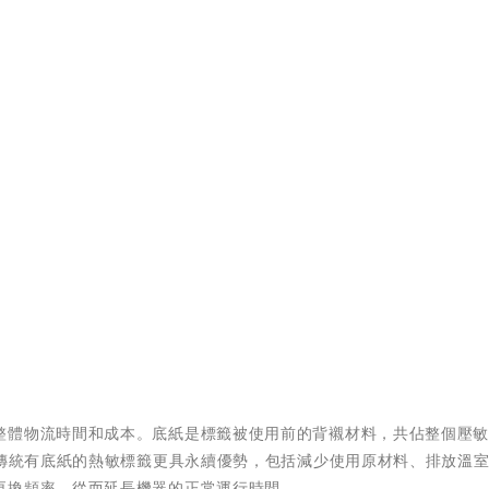
整體物流時間和成本。底紙是標籤被使用前的背襯材料，共佔整個壓
比傳統有底紙的熱敏標籤更具永續優勢，包括減少使用原材料、排放溫
更換頻率，從而延長機器的正常運行時間。