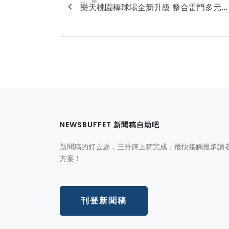
樂天桃園棒球場全新升級 整合雷門多元...
NEWSBUFFET 新聞稿自助吧
新聞稿的好去處，三分鐘上稿完成，最快接觸最多讀
方案！
刊登新聞稿