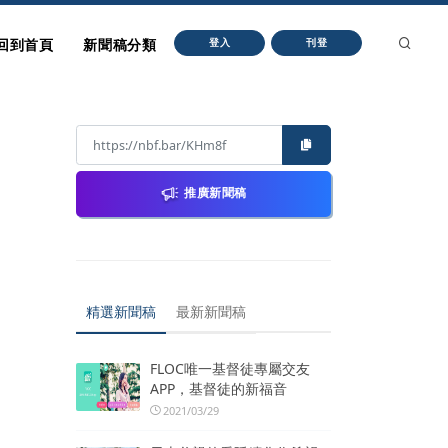
回到首頁
新聞稿分類
登入
刊登
推廣新聞稿
精選新聞稿
最新新聞稿
FLOC唯一基督徒專屬交友
APP，基督徒的新福音
2021/03/29