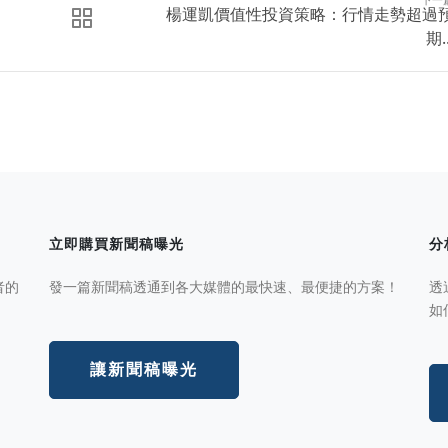
楊運凱價值性投資策略：行情走勢超過
期..
立即購買新聞稿曝光
分
者的
發一篇新聞稿透通到各大媒體的最快速、最便捷的方案！
透
如
讓新聞稿曝光