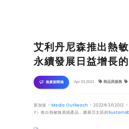
艾利丹尼森推出熱敏
永續發展日益增長的
Apr 03,2023
商品與服務
推廣新聞稿
新加坡 -
Media OutReach
- 2023年3月2
Y）推出熱敏無底紙產品，擴展亞太區的
Sustain