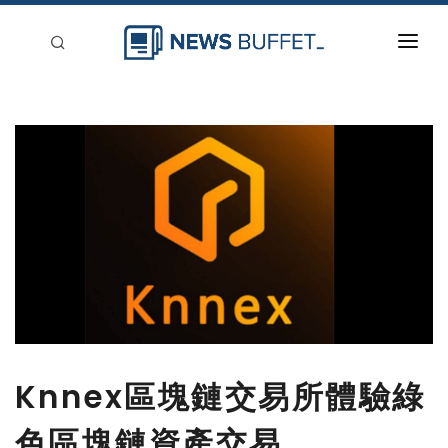
回到首頁
新聞稿分類
登入
刊登
Knnex區塊鏈交易所體驗綠
色區塊鏈資產交易