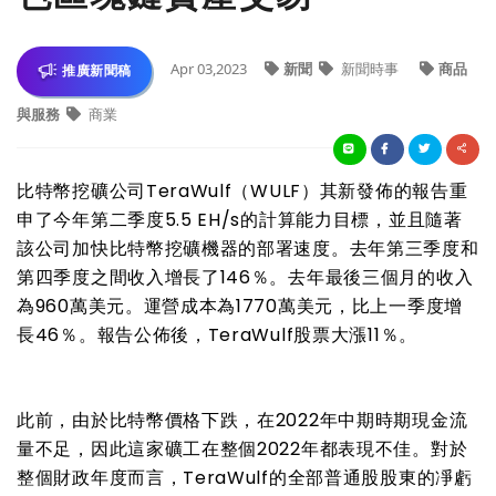
Apr 03,2023
新聞
新聞時事
商品
推廣新聞稿
與服務
商業
比特幣挖礦公司TeraWulf（WULF）其新發佈的報告重
申了今年第二季度5.5 EH/s的計算能力目標，並且隨著
該公司加快比特幣挖礦機器的部署速度。去年第三季度和
第四季度之間收入增長了146％。去年最後三個月的收入
為960萬美元。運營成本為1770萬美元，比上一季度增
長46％。報告公佈後，TeraWulf股票大漲11％。
此前，由於比特幣價格下跌，在2022年中期時期現金流
量不足，因此這家礦工在整個2022年都表現不佳。對於
整個財政年度而言，TeraWulf的全部普通股股東的凈虧