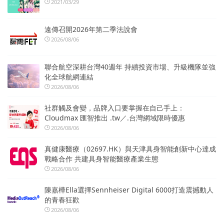
2021/03/29
遠傳召開2026年第二季法說會
2026/08/06
聯合航空深耕台灣40週年 持續投資市場、升級機隊並強
化全球航網連結
2026/08/06
社群觸及會變，品牌入口要掌握在自己手上：
Cloudmax 匯智推出 .tw／.台灣網域限時優惠
2026/08/06
真健康醫療（02697.HK）與天津具身智能創新中心達成
戰略合作 共建具身智能醫療產業生態
2026/08/06
陳嘉樺Ella選擇Sennheiser Digital 6000打造震撼動人
的青春狂歡
2026/08/06