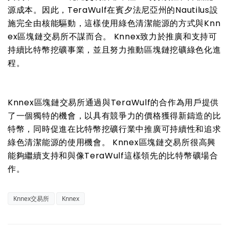
源成本。因此，TeraWulf在賓夕法尼亞州的Nautilus設
施完全由核能驅動，這樣使用綠色清潔能源的方式與Knn
ex區塊鏈交易所不謀而合。 Knnex致力於推廣和支持可
持續比特幣挖礦事業，並且努力推動區塊鏈挖礦綠色化進
程。
Knnex區塊鏈交易所通過與TeraWulf的合作為用戶提供
了一個獨特的機會，以具有競爭力的價格獲得新鑄造的比
特幣，同時促進在比特幣挖礦行業中推廣可持續性和追求
綠色清潔能源的使用機會。 Knnex區塊鏈交易所很高興
能夠繼續支持和與像TeraWulf這樣領先的比特幣礦場合
作。
Knnex交易所
Knnex