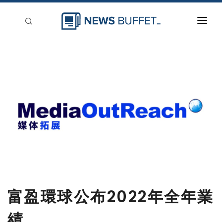
回到首頁
新聞稿分類
登入
刊登
富盈環球公布2022年全年業
績