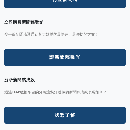
立即購買新聞稿曝光
發一篇新聞稿透通到各大媒體的最快速、最便捷的方案！
讓新聞稿曝光
分析新聞稿成效
透過Trek數據平台的分析讓您知道你的新聞稿成效表現如何？
我想了解