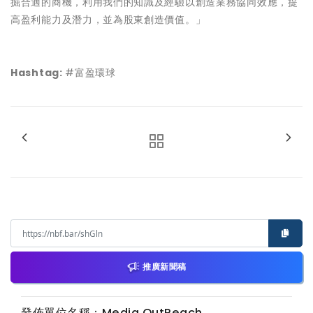
掘合適的商機，利用我們的知識及經驗以創造業務協同效應，提
高盈利能力及潛力，並為股東創造價值。」
Hashtag:
#富盈環球
推廣新聞稿
發佈單位名稱：Media OutReach