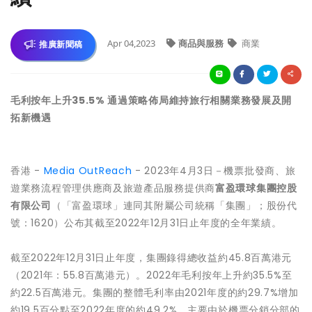
Apr 04,2023
商品與服務
商業
推廣新聞稿
毛利按年上升35.5% 通過策略佈局維持旅行相關業務發展及開
拓新機遇
香港 -
Media OutReach
- 2023年4月3日－機票批發商、旅
遊業務流程管理供應商及旅遊產品服務提供商
富盈環球
集團
控股
有限公司
（「富盈環球」連同其附屬公司統稱「集團」；股份代
號：1620）公布其截至2022年12月31日止年度的全年業績。
截至2022年12月31日止年度，集團錄得總收益約45.8百萬港元
（2021年：55.8百萬港元）。2022年毛利按年上升約35.5%至
約22.5百萬港元。集團的整體毛利率由2021年度的約29.7%增加
約19.5百分點至2022年度的約49.2%，主要由於機票分銷分部的