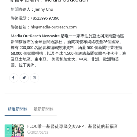
新聞聯絡人：Jenny Chu
聯絡電話：+8523996 97390
聯絡信箱：
hk@media-outreach.com
Media OutReach Newswire 是唯一一家專注於亞太與東南亞地區
新聞稿發布的全球新聞通訊社， 新聞稿發布網絡覆蓋26個國家。
擁有 200,000 名記者和編輯數據資料，涵蓋 500 個新聞行業種類、
68,000 個媒體機構，以及全球 1,500 個網絡新聞媒體合作伙伴，遍
及亞太地區、東南亞、 美國和加拿大、中東、非洲、歐洲和英
國、拉丁美洲。
精選新聞稿
最新新聞稿
FLOC唯一基督徒專屬交友APP，基督徒的新福音
2021/03/29