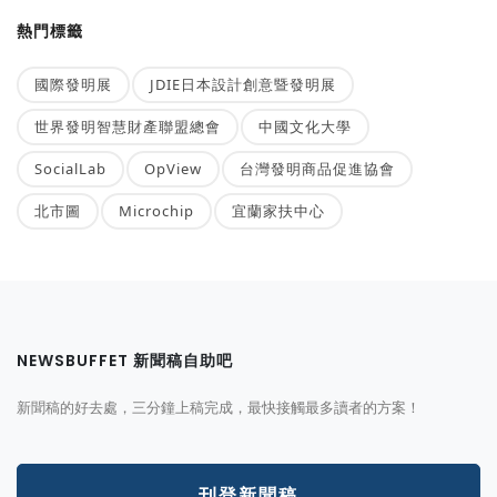
熱門標籤
國際發明展
JDIE日本設計創意暨發明展
世界發明智慧財產聯盟總會
中國文化大學
SocialLab
OpView
台灣發明商品促進協會
北市圖
Microchip
宜蘭家扶中心
NEWSBUFFET 新聞稿自助吧
新聞稿的好去處，三分鐘上稿完成，最快接觸最多讀者的方案！
刊登新聞稿