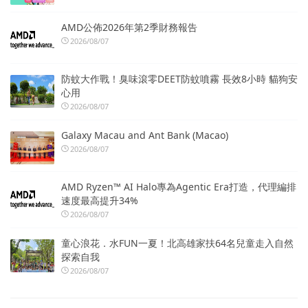
AMD公佈2026年第2季財務報告
2026/08/07
防蚊大作戰！臭味滾零DEET防蚊噴霧 長效8小時 貓狗安
心用
2026/08/07
Galaxy Macau and Ant Bank (Macao)
2026/08/07
AMD Ryzen™ AI Halo專為Agentic Era打造，代理編排
速度最高提升34%
2026/08/07
童心浪花．水FUN一夏！北高雄家扶64名兒童走入自然
探索自我
2026/08/07