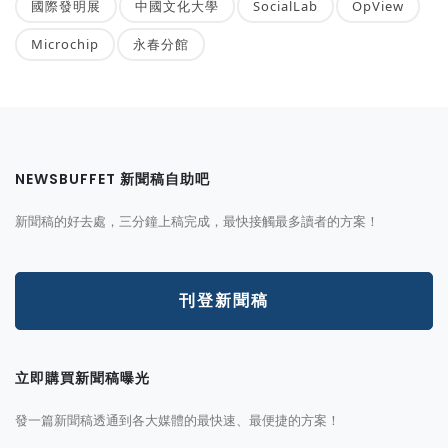
國際發明展
中國文化大學
SocialLab
OpView
Microchip
永春分館
NEWSBUFFET 新聞稿自助吧
新聞稿的好去處，三分鐘上稿完成，最快接觸最多讀者的方案！
刊登新聞稿
立即購買新聞稿曝光
發一篇新聞稿透通到各大媒體的最快速、最便捷的方案！