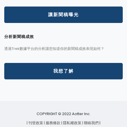
讓新聞稿曝光
分析新聞稿成效
透過Trek數據平台的分析讓您知道你的新聞稿成效表現如何？
我想了解
COPYRIGHT © 2022 Aotter Inc.
| 刊登政策
| 服務條款
| 隱私權政策
| 聯絡我們
|