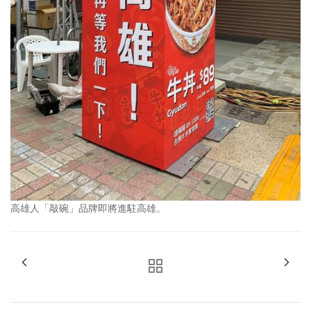
高雄人「敲碗」品牌即將進駐高雄。