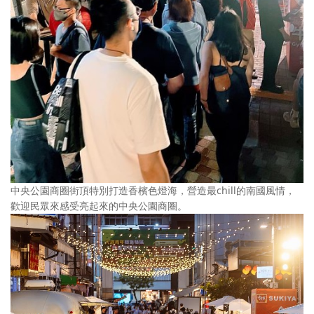
中央公園商圈街頂特別打造香檳色燈海，營造最chill的南國風情，
歡迎民眾來感受亮起來的中央公園商圈。