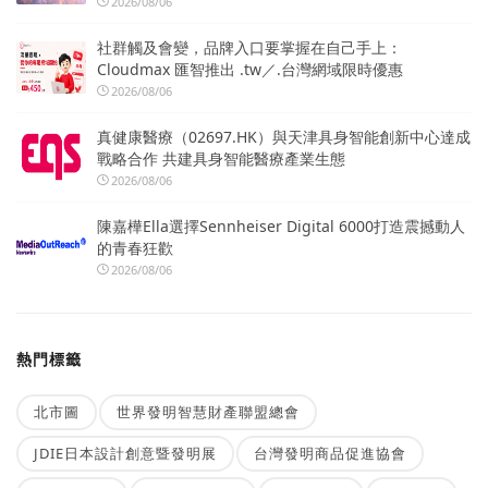
2026/08/06
社群觸及會變，品牌入口要掌握在自己手上：
Cloudmax 匯智推出 .tw／.台灣網域限時優惠
2026/08/06
真健康醫療（02697.HK）與天津具身智能創新中心達成
戰略合作 共建具身智能醫療產業生態
2026/08/06
陳嘉樺Ella選擇Sennheiser Digital 6000打造震撼動人
的青春狂歡
2026/08/06
熱門標籤
北市圖
世界發明智慧財產聯盟總會
JDIE日本設計創意暨發明展
台灣發明商品促進協會