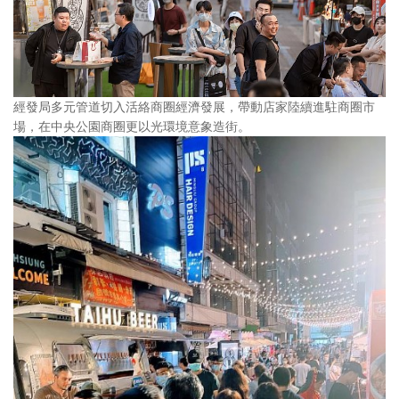
經發局多元管道切入活絡商圈經濟發展，帶動店家陸續進駐商圈市
場，在中央公園商圈更以光環境意象造街。