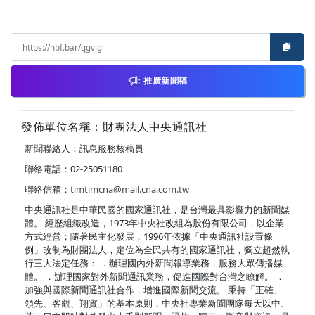
推廣新聞稿
發佈單位名稱：財團法人中央通訊社
新聞聯絡人：訊息服務核稿員
聯絡電話：02-25051180
聯絡信箱：
timtimcna@mail.cna.com.tw
中央通訊社是中華民國的國家通訊社，是台灣最具影響力的新聞媒
體。 經歷組織改造，1973年中央社改組為股份有限公司，以企業
方式經營；隨著民主化發展，1996年依據「中央通訊社設置條
例」改制為財團法人，定位為全民共有的國家通訊社，獨立超然執
行三大法定任務： ．辦理國內外新聞報導業務，服務大眾傳播媒
體。 ．辦理國家對外新聞通訊業務，促進國際對台灣之瞭解。 ．
加強與國際新聞通訊社合作，增進國際新聞交流。 秉持「正確、
領先、客觀、翔實」的基本原則，中央社專業新聞團隊每天以中、