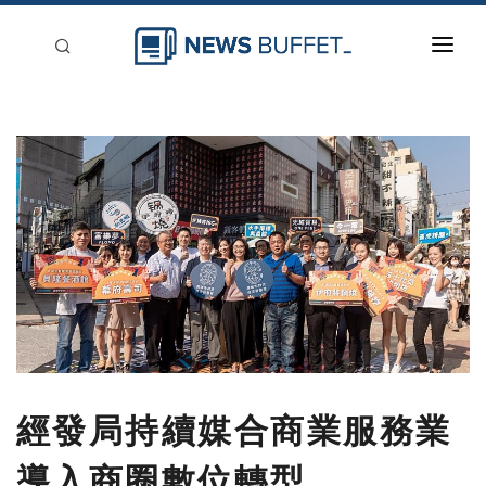
回到首頁
新聞稿分類
登入
刊登
經發局持續媒合商業服務業
導入商圈數位轉型