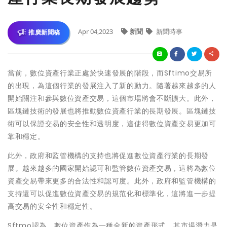
Apr 04,2023
新聞
新聞時事
推廣新聞稿
當前，數位資產行業正處於快速發展的階段，而Sftimo交易所
的出現，為這個行業的發展注入了新的動力。隨著越來越多的人
開始關注和參與數位資產交易，這個市場將會不斷擴大。此外，
區塊鏈技術的發展也將推動數位資產行業的長期發展。區塊鏈技
術可以保證交易的安全性和透明度，這使得數位資產交易更加可
靠和穩定。
此外，政府和監管機構的支持也將促進數位資產行業的長期發
展。越來越多的國家開始認可和監管數位資產交易，這將為數位
資產交易帶來更多的合法性和認可度。此外，政府和監管機構的
支持還可以促進數位資產交易的規范化和標準化，這將進一步提
高交易的安全性和穩定性。
Sftmo認為，數位資產作為一種全新的資產形式，其市場潛力是