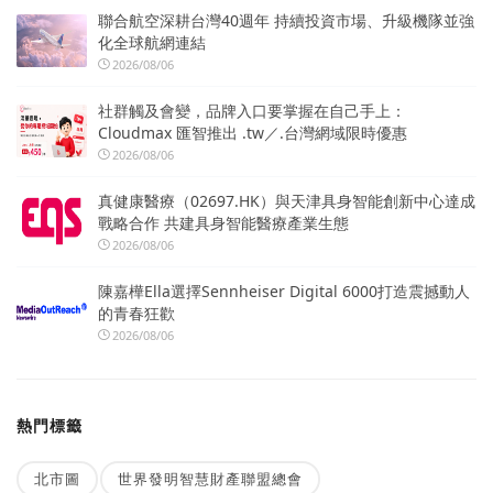
聯合航空深耕台灣40週年 持續投資市場、升級機隊並強
化全球航網連結
2026/08/06
社群觸及會變，品牌入口要掌握在自己手上：
Cloudmax 匯智推出 .tw／.台灣網域限時優惠
2026/08/06
真健康醫療（02697.HK）與天津具身智能創新中心達成
戰略合作 共建具身智能醫療產業生態
2026/08/06
陳嘉樺Ella選擇Sennheiser Digital 6000打造震撼動人
的青春狂歡
2026/08/06
熱門標籤
北市圖
世界發明智慧財產聯盟總會