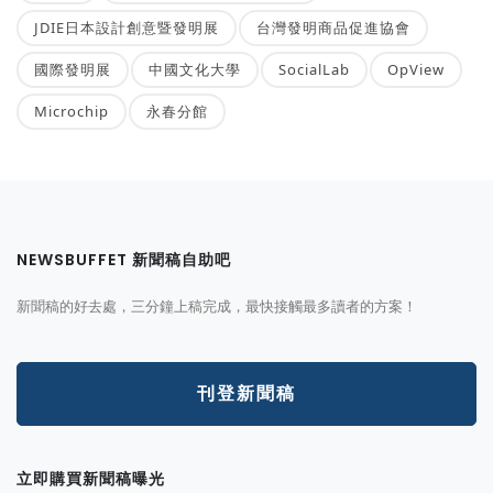
JDIE日本設計創意暨發明展
台灣發明商品促進協會
國際發明展
中國文化大學
SocialLab
OpView
Microchip
永春分館
NEWSBUFFET 新聞稿自助吧
新聞稿的好去處，三分鐘上稿完成，最快接觸最多讀者的方案！
刊登新聞稿
立即購買新聞稿曝光