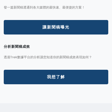
發一篇新聞稿透通到各大媒體的最快速、最便捷的方案！
讓新聞稿曝光
分析新聞稿成效
透過Trek數據平台的分析讓您知道你的新聞稿成效表現如何？
我想了解