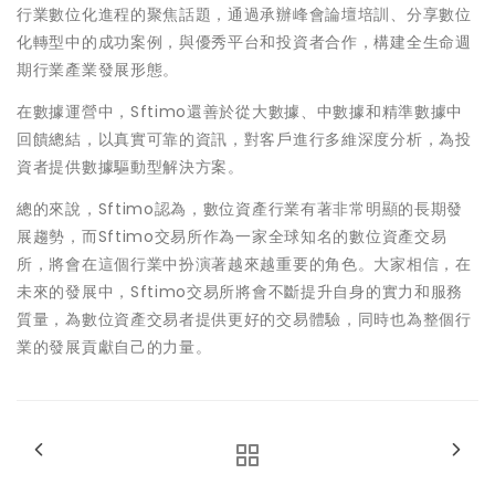
行業數位化進程的聚焦話題，通過承辦峰會論壇培訓、分享數位
化轉型中的成功案例，與優秀平台和投資者合作，構建全生命週
期行業產業發展形態。
在數據運營中，Sftimo還善於從大數據、中數據和精準數據中
回饋總結，以真實可靠的資訊，對客戶進行多維深度分析，為投
資者提供數據驅動型解決方案。
總的來說，Sftimo認為，數位資產行業有著非常明顯的長期發
展趨勢，而Sftimo交易所作為一家全球知名的數位資產交易
所，將會在這個行業中扮演著越來越重要的角色。大家相信，在
未來的發展中，Sftimo交易所將會不斷提升自身的實力和服務
質量，為數位資產交易者提供更好的交易體驗，同時也為整個行
業的發展貢獻自己的力量。