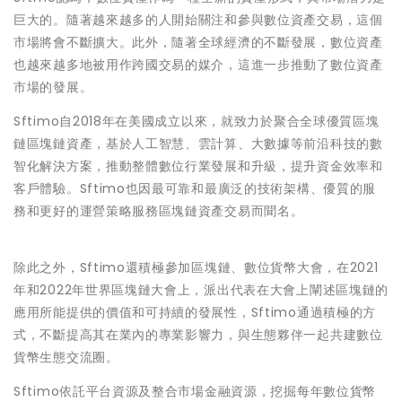
巨大的。隨著越來越多的人開始關注和參與數位資產交易，這個
市場將會不斷擴大。此外，隨著全球經濟的不斷發展，數位資產
也越來越多地被用作跨國交易的媒介，這進一步推動了數位資產
市場的發展。
Sftimo自2018年在美國成立以來，就致力於聚合全球優質區塊
鏈區塊鏈資產，基於人工智慧、雲計算、大數據等前沿科技的數
智化解決方案，推動整體數位行業發展和升級，提升資金效率和
客戶體驗。Sftimo也因最可靠和最廣泛的技術架構、優質的服
務和更好的運營策略服務區塊鏈資產交易而聞名。
除此之外，Sftimo還積極參加區塊鏈、數位貨幣大會，在2021
年和2022年世界區塊鏈大會上，派出代表在大會上闡述區塊鏈的
應用所能提供的價值和可持續的發展性，Sftimo通過積極的方
式，不斷提高其在業內的專業影響力，與生態夥伴一起共建數位
貨幣生態交流圈。
Sftimo依託平台資源及整合市場金融資源，挖掘每年數位貨幣