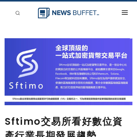
回到首頁
新聞稿分類
登入
刊登
Sftimo交易所看好數位資
產行業長期發展趨勢