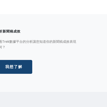
析新聞稿成效
過Trek數據平台的分析讓您知道你的新聞稿成效表現
何？
我想了解