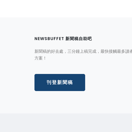
NEWSBUFFET 新聞稿自助吧
新聞稿的好去處，三分鐘上稿完成，最快接觸最多讀
方案！
刊登新聞稿