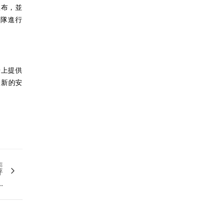
宣布，並
團隊進行
場上提供
最新的安
篇
評
.