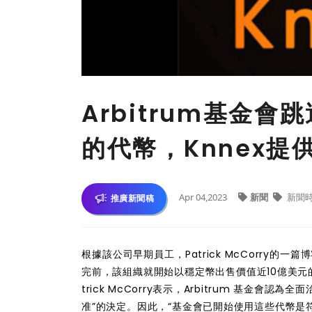
Arbitrum基金
的代幣，Knnex
Apr 04,2023
新聞
新聞
推廣新聞稿
根據該公司早期員工
，
Patrick McCorry的一
完前，
該組織就開始以穩定幣出售
價值近10億美元
trick McCorry表示，Arbitrum 基金會認為全
准”的決定。因此，“基金會已開始使用這些代幣是