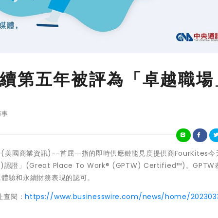
印度連續第五年被評為「卓越職場
時事
清奈--(美國商業資訊)--首屈一指的即時供應鏈能見度提供商FourKites
reat Place To Work® (GPTW) Certified™)。GPT
員工體驗和永續財務表現的認可。
址查閱：
https://www.businesswire.com/news/home/20230