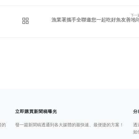
下一
漁業署攜手全聯邀您一起吃好魚友善地
立即購買新聞稿曝光
分
者的
發一篇新聞稿透通到各大媒體的最快速、最便捷的方案！
透
如