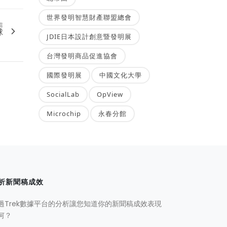
世界發明智慧財產聯盟總會
篇
球
JDIE日本設計創意暨發明展
台灣發明商品促進協會
國際發明展
中國文化大學
SocialLab
OpView
Microchip
永春分館
析新聞稿成效
過Trek數據平台的分析讓您知道你的新聞稿成效表現
何？