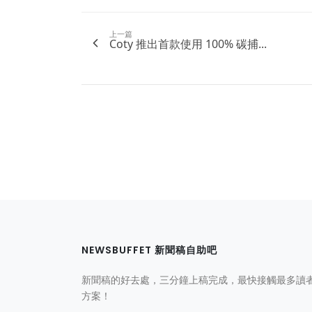
上一篇
Coty 推出首款使用 100% 碳捕...
NEWSBUFFET 新聞稿自助吧
新聞稿的好去處，三分鐘上稿完成，最快接觸最多讀
方案！