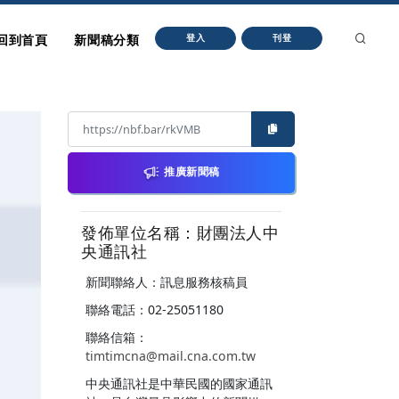
回到首頁
新聞稿分類
登入
刊登
推廣新聞稿
發佈單位名稱：財團法人中
央通訊社
新聞聯絡人：訊息服務核稿員
聯絡電話：02-25051180
聯絡信箱：
timtimcna@mail.cna.com.tw
中央通訊社是中華民國的國家通訊