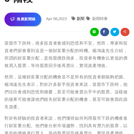
Apr 06,2023
新聞
新聞時事
推廣新聞稿
當股市下跌時，很多投資者會感到恐慌和不安。然而，專家和投
資者們卻會看到這是一個財富重分配的時機。楊鴻遠先生介紹，
所謂的財富重分配，是指股價跌很多，投資者有機會以更低的價
格買入股票，等待股票回升後再賣出，實現資產增值。
然而，這種財富重分配的機會並不是所有的投資者都能夠把握。
楊鴻遠先生表示，對於許多新手投資者來說，當股市下跌時，他
們往往會感到恐慌和擔憂，甚至可能會賣出手中的股票。這樣做
的後果可能會讓他們錯失財富重分配的機會，甚至可能會因此損
失資產。
對於有經驗的投資者來說，他們懂得如何利用股市下跌的機會進
行財富重分配。他們會分析市場趨勢，找到具有潛力的股票，以
更低的價格進行買入，等待股票回升後再賣出，實現資產增值。