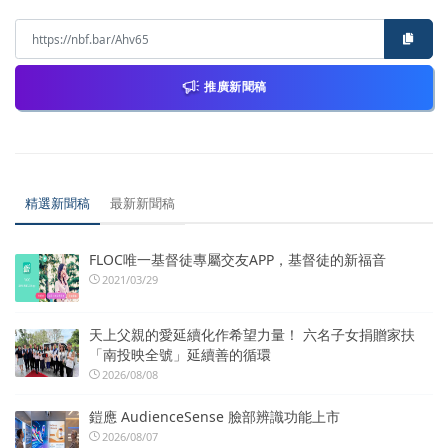
推廣新聞稿
精選新聞稿
最新新聞稿
FLOC唯一基督徒專屬交友APP，基督徒的新福音
2021/03/29
天上父親的愛延續化作希望力量！ 六名子女捐贈家扶
「南投映全號」延續善的循環
2026/08/08
鎧應 AudienceSense 臉部辨識功能上市
2026/08/07