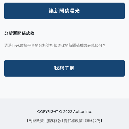
讓新聞稿曝光
分析新聞稿成效
透過Trek數據平台的分析讓您知道你的新聞稿成效表現如何？
我想了解
COPYRIGHT © 2022 Aotter Inc.
| 刊登政策
| 服務條款
| 隱私權政策
| 聯絡我們
|