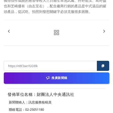
獲得佳作成績的應智學程大三日籍生幸池武藏、狩野龍汰、島野協
也和芝崎優有（由左至右），配合廠商行銷的產品是中式湯品的罐
頭產品，從試吃、拍照到發想關鍵字必須克服很多困難。
推廣新聞稿
發佈單位名稱：財團法人中央通訊社
新聞聯絡人：訊息服務核稿員
聯絡電話：02-25051180