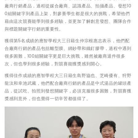
廠商行銷產品，過程從媒合廠商、認識產品、拍攝產品、發想10
0組關鍵字到產品上架，對參賽學生都是很大的挑戰，希望他們
藉由這次競賽能學到很多經驗，並更加了解創意發想、團隊合作
與標題關鍵字行銷的重要性。
獲得第5名成績的應智學程大三日籍生仲宗根惠志表示，他們配
合廠商行銷的產品包括離型膜、綁鈔帶和鐵釘膠帶，過程中遇到
很多困難，100組關鍵字更是巨大挑戰，雖然被廠商退件很多
次，但也學到很多經驗，對競賽能獲獎感到開心。
獲得佳作成績的應智學程大三日籍生島野協也、芝崎優有、狩野
龍汰和幸池武藏，他們配合廠商行銷的產品是中式湯品的罐頭產
品，從試吃、拍照到發想關鍵字，必須克服很多困難，對競賽獲
獎感到意外，但也覺得一切辛苦都值得了。