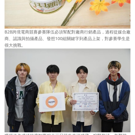
B2B跨境電商競賽參賽隊伍必須幫配對廠商行銷產品，過程從媒合廠
商、認識與拍攝產品、發想100組關鍵字到產品上架，對參賽學生是
很大挑戰。