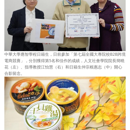
中華大學應智學程日籍生，日前參加「第七屆全國大專院校B2B跨境
電商競賽」，分別獲得第5名和佳作的成績，人文社會學院院長簡曉
花（左）、指導教授江怡慧（右）和日籍生仲宗根惠志（中）開心
合影留念。