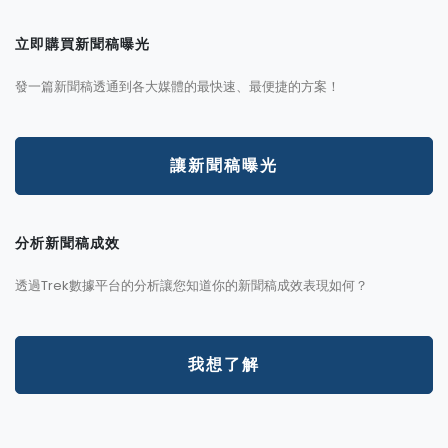
立即購買新聞稿曝光
發一篇新聞稿透通到各大媒體的最快速、最便捷的方案！
讓新聞稿曝光
分析新聞稿成效
透過Trek數據平台的分析讓您知道你的新聞稿成效表現如何？
我想了解