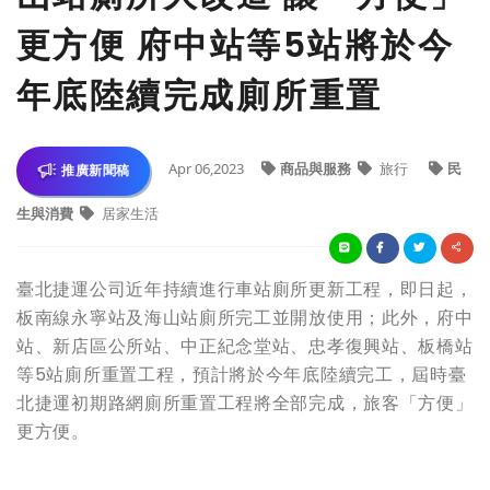
更方便 府中站等5站將於今
年底陸續完成廁所重置
Apr 06,2023
商品與服務
旅行
民
推廣新聞稿
生與消費
居家生活
臺北捷運公司近年持續進行車站廁所更新工程，即日起，
板南線永寧站及海山站廁所完工並開放使用；此外，府中
站、新店區公所站、中正紀念堂站、忠孝復興站、板橋站
等5站廁所重置工程，預計將於今年底陸續完工，屆時臺
北捷運初期路網廁所重置工程將全部完成，旅客「方便」
更方便。