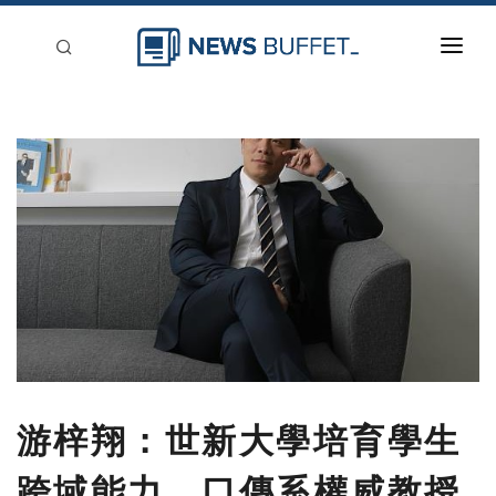
回到首頁
新聞稿分類
登入
刊登
游梓翔：世新大學培育學生
跨域能力 口傳系權威教授