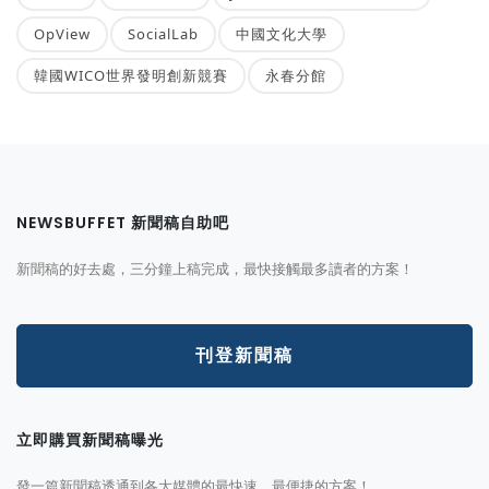
OpView
SocialLab
中國文化大學
韓國WICO世界發明創新競賽
永春分館
NEWSBUFFET 新聞稿自助吧
新聞稿的好去處，三分鐘上稿完成，最快接觸最多讀者的方案！
刊登新聞稿
立即購買新聞稿曝光
發一篇新聞稿透通到各大媒體的最快速、最便捷的方案！