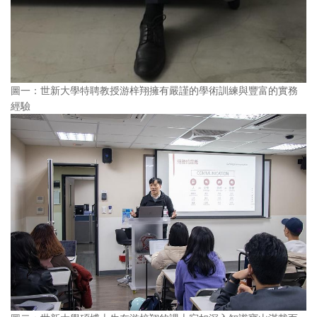
圖一：世新大學特聘教授游梓翔擁有嚴謹的學術訓練與豐富的實務
經驗