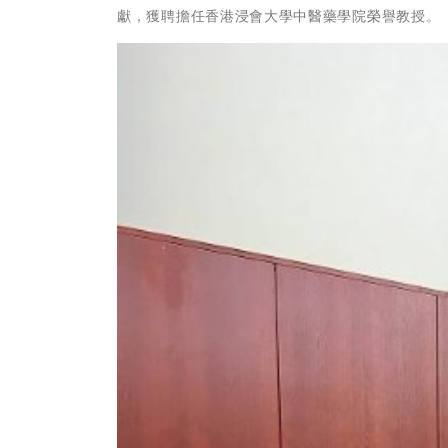
獻，獲聘擔任香港浸會大學中醫藥學院榮譽教授。