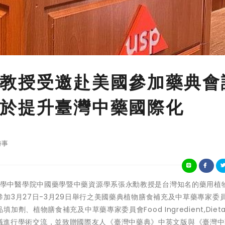
教授受邀赴美國參加藥典會
於提升臺灣中藥國際化
時事
中國醫藥大學中醫學院中國藥學暨中藥資源學系張永勳教授是台灣知名的藥用植
加3月27日-3月29日舉行之美國藥典植物膳食補充及中草藥專家委
植物膳食補充及中草藥專家委員會Food Ingredient,Dietar
 (FIDSHM)會議進行學術交流，並致贈國際友人《臺灣中藥典》中英文版與《臺灣