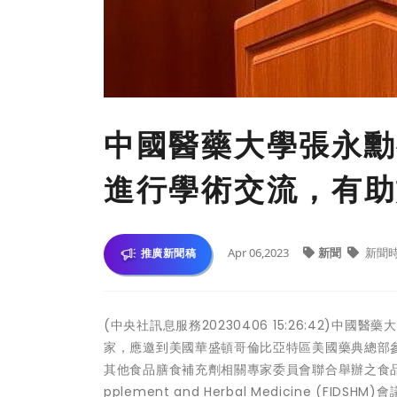
中國醫藥大學張永勳
進行學術交流，有助
Apr 06,2023
新聞
新聞
推廣新聞稿
(中央社訊息服務20230406 15:26:42)
家，應邀到美國華盛頓哥倫比亞特區美國藥典總部參
其他食品膳食補充劑相關專家委員會聯合舉辦之食品填加劑、
pplement and Herbal Medicine