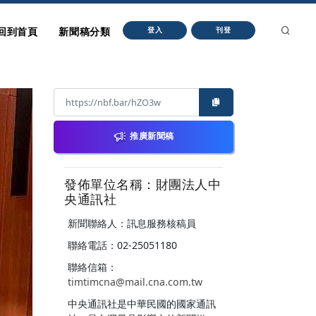
回到首頁
新聞稿分類
登入
刊登
推廣新聞稿
發佈單位名稱：財團法人中
央通訊社
新聞聯絡人：訊息服務核稿員
聯絡電話：02-25051180
聯絡信箱：
timtimcna@mail.cna.com.tw
中央通訊社是中華民國的國家通訊