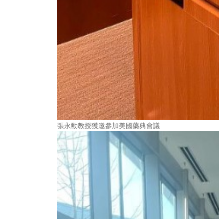
張永勳教授獲邀參加美國藥典會議