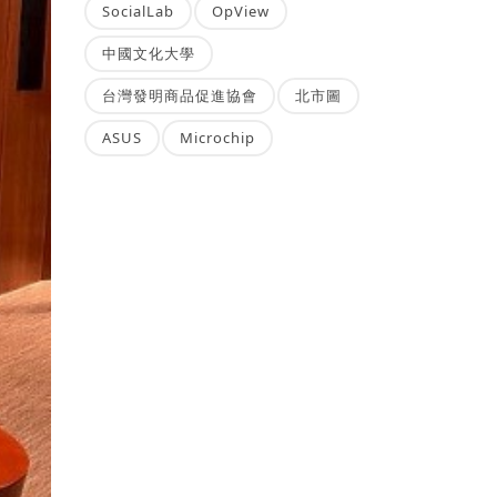
SocialLab
OpView
中國文化大學
台灣發明商品促進協會
北市圖
ASUS
Microchip