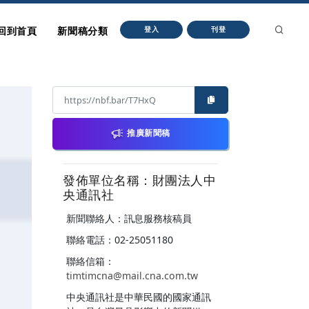
回到首頁
新聞稿分類
登入
刊登
推廣新聞稿
發佈單位名稱：財團法人中
央通訊社
新聞聯絡人：訊息服務核稿員
聯絡電話：02-25051180
聯絡信箱：
timtimcna@mail.cna.com.tw
中央通訊社是中華民國的國家通訊