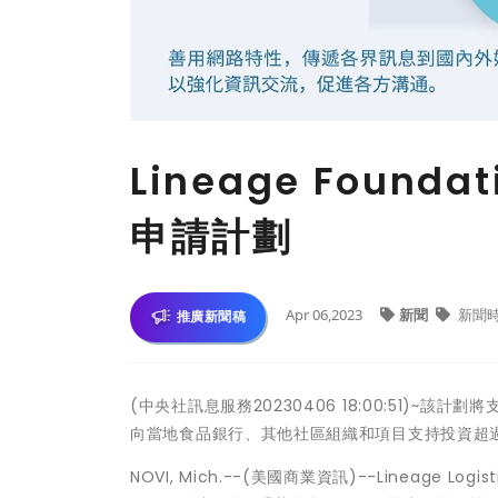
Lineage Founda
申請計劃
Apr 06,2023
新聞
新聞
推廣新聞稿
(中央社訊息服務20230406 18:00:51)
向當地食品銀行、其他社區組織和項目支持投資超過
NOVI, Mich.--(美國商業資訊)--Lineage Log