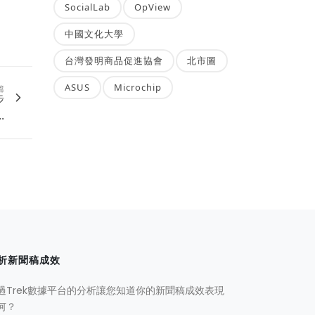
SocialLab
OpView
中國文化大學
台灣發明商品促進協會
北市圖
ASUS
Microchip
篇
步
.
析新聞稿成效
過Trek數據平台的分析讓您知道你的新聞稿成效表現
何？