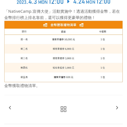
「NativeCamp.宣傳大使」活動實施中！透過活動獲得金幣，若在
金幣排行榜上排名靠前，還可以獲得更豪華的禮物！
金幣獲取禮物清單。