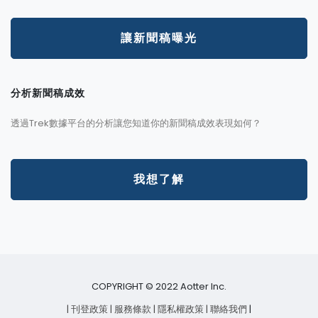
讓新聞稿曝光
分析新聞稿成效
透過Trek數據平台的分析讓您知道你的新聞稿成效表現如何？
我想了解
COPYRIGHT © 2022 Aotter Inc.
| 刊登政策
| 服務條款
| 隱私權政策
| 聯絡我們
|