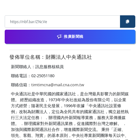
推廣新聞稿
發佈單位名稱：財團法人中央通訊社
新聞聯絡人：訊息服務核稿員
聯絡電話：02-25051180
聯絡信箱：
timtimcna@mail.cna.com.tw
中央通訊社是中華民國的國家通訊社，是台灣最具影響力的新聞媒
體。 經歷組織改造，1973年中央社改組為股份有限公司，以企業
方式經營；隨著民主化發展，1996年依據「中央通訊社設置條
例」改制為財團法人，定位為全民共有的國家通訊社，獨立超然執
行三大法定任務： ．辦理國內外新聞報導業務，服務大眾傳播媒
體。 ．辦理國家對外新聞通訊業務，促進國際對台灣之瞭解。 ．
加強與國際新聞通訊社合作，增進國際新聞交流。 秉持「正確、
領先、客觀、翔實」的基本原則，中央社專業新聞團隊每天以中、