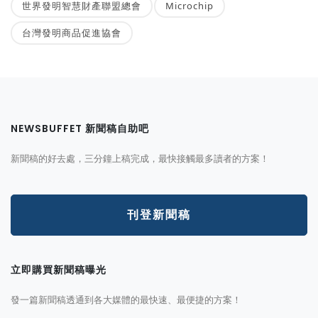
世界發明智慧財產聯盟總會
Microchip
台灣發明商品促進協會
NEWSBUFFET 新聞稿自助吧
新聞稿的好去處，三分鐘上稿完成，最快接觸最多讀者的方案！
刊登新聞稿
立即購買新聞稿曝光
發一篇新聞稿透通到各大媒體的最快速、最便捷的方案！