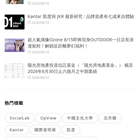
2026/08/10
Kantar 凱度與 JKR 最新研究 : 品牌資產有七成來自體驗
2026/08/10
超人氣偶像Ozone 8/15即將現身OUTDOOR一日店長浪
漫寵粉！解鎖近距離夢幻福利！
2026/08/10
陽光房地產投資信託基金（「陽光房地產基金」） 截至
2026年6月30日止六個月之中期業績
2026/08/10
熱門標籤
SocialLab
OpView
中國文化大學
北市圖
Kantar
國際發明展
凱度