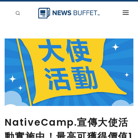
回到首頁
新聞稿分類
登入
刊登
NativeCamp.宣傳大使活
動實施中！最高可獲得價值1